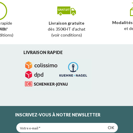
Modalités
 rapide
Livraison gratuite
et d
48h*
dès 350€HT d'achat
ditions)
(voir conditions)
LIVRAISON RAPIDE
INSCRIVEZ-VOUS À NOTRE NEWSLETTER
OK