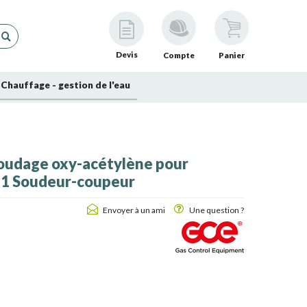
Devis
Compte
Panier
Chauffage - gestion de l'eau
soudage oxy-acétylène pour
1 Soudeur-coupeur
Envoyer à un ami
Une question ?