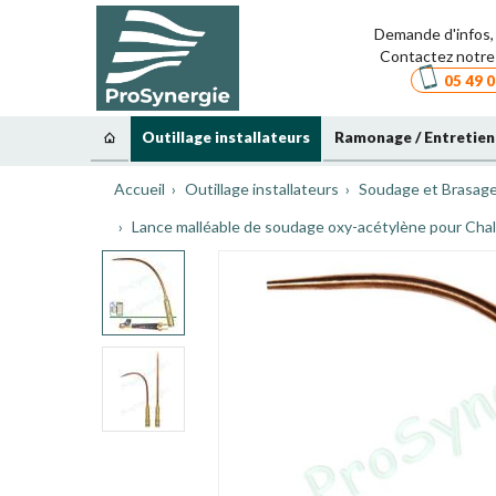
Demande d'infos, 
Contactez notre 
05 49 0
Outillage installateurs
Ramonage / Entretien
Accueil
Outillage installateurs
Soudage et Brasag
Lance malléable de soudage oxy-acétylène pour Ch