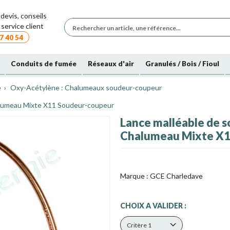
devis, conseils
service client
7 40 54
Conduits de fumée
Réseaux d'air
Granulés / Bois / Fioul
e
Oxy-Acétylène : Chalumeaux soudeur-coupeur
alumeau Mixte X11 Soudeur-coupeur
Lance malléable de 
Chalumeau Mixte X1
Marque :
GCE Charledave
CHOIX A VALIDER :
Critère 1