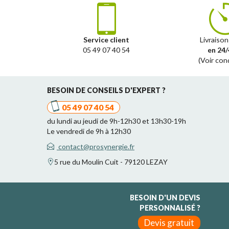
Service client
Livraison
05 49 07 40 54
en 24/
(Voir con
BESOIN DE CONSEILS D'EXPERT ?
05 49 07 40 54
du lundi au jeudi de 9h-12h30 et 13h30-19h
Le vendredi de 9h à 12h30
contact@prosynergie.fr
5 rue du Moulin Cuit - 79120 LEZAY
BESOIN D'UN DEVIS
PERSONNALISÉ ?
Devis gratuit