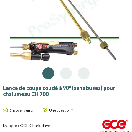
Lance de coupe coudé à 90° (sans buses) pour
chalumeau CH 70D
Envoyer à un ami
Une question ?
Marque :
GCE Charledave