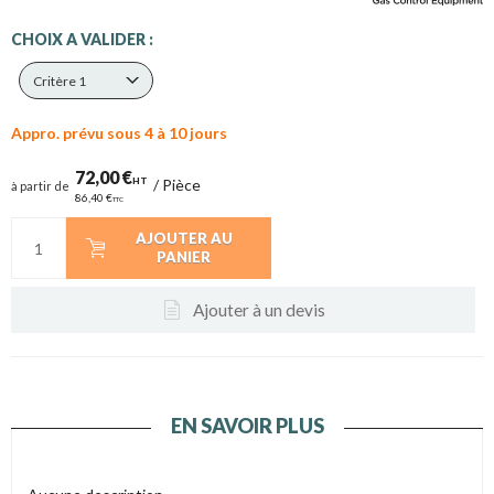
CHOIX A VALIDER :
Critère 1
Appro. prévu sous 4 à 10 jours
72,00 €
HT
/
Pièce
à partir de
86,40 €
TTC
AJOUTER AU
PANIER
Ajouter à un devis
EN SAVOIR PLUS