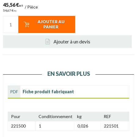
45,56 €
HT
/
Pièce
54,67 €
TTC
AJOUTER AU
PANIER
Ajouter à un devis
EN SAVOIR PLUS
PDF
Fiche produit fabriquant
Pour
Conditionnement
kg
REF
221500
1
0,026
221501