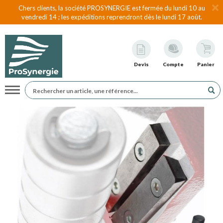
Chers clients, la société PROSYNERGIE est fermée du lundi 10 au
vendredi 14 ; les expéditions reprendront dès le lundi 17 août.
Devis
Compte
Panier
Navigation