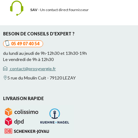
SAV
- Un contact
direct fournisseur
BESOIN DE CONSEILS D'EXPERT ?
05 49 07 40 54
du lundi au jeudi de 9h-12h30 et 13h30-19h
Le vendredi de 9h à 12h30
contact@prosynergie.fr
5 rue du Moulin Cuit - 79120 LEZAY
LIVRAISON RAPIDE