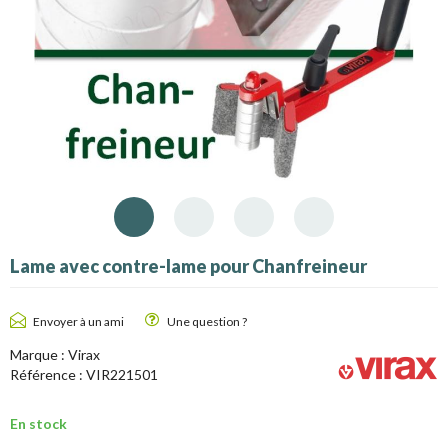
Lame avec contre-lame pour Chanfreineur
Envoyer à un ami
Une question ?
Marque :
Virax
Référence :
VIR221501
En stock