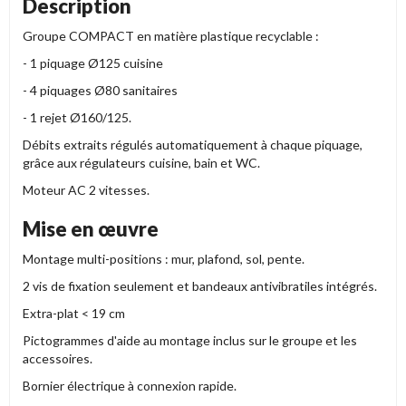
Description
Groupe COMPACT en matière plastique recyclable :
- 1 piquage Ø125 cuisine
- 4 piquages Ø80 sanitaires
- 1 rejet Ø160/125.
Débits extraits régulés automatiquement à chaque piquage,
grâce aux régulateurs cuisine, bain et WC.
Moteur AC 2 vitesses.
Mise en œuvre
Montage multi-positions : mur, plafond, sol, pente.
2 vis de fixation seulement et bandeaux antivibratiles intégrés.
Extra-plat < 19 cm
Pictogrammes d'aide au montage inclus sur le groupe et les
accessoires.
Bornier électrique à connexion rapide.