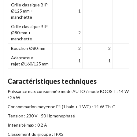
Grille classique BIP
Ø125 mm +
1
manchette
Grille classique BIP
Ø80 mm +
2
manchette
Bouchon Ø80 mm
2
2
Adaptateur
1
1
rejet Ø160/125 mm
Caractéristiques techniques
Puissance max consommée mode AUTO / mode BOOST : 14 W
/ 26 W
Consommation moyenne F4 (1 bain + 1 WC) : 14 W-Th-C
Tension : 230 V - 50 Hz monophasé
Intensité max : 0,2 A
Classement du groupe : IPX2