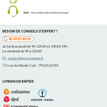
SAV
- Un contact
direct fournisseur
BESOIN DE CONSEILS D'EXPERT ?
05 49 07 40 54
du lundi au jeudi de 9h-12h30 et 13h30-19h
Le vendredi de 9h à 12h30
contact@prosynergie.fr
5 rue du Moulin Cuit - 79120 LEZAY
LIVRAISON RAPIDE