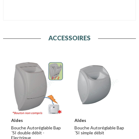
ACCESSOIRES
Aldes
Aldes
Bouche Autoréglable Bap
Bouche Autoréglable Bap
´SI double débit -
´SI simple débit
Electrique