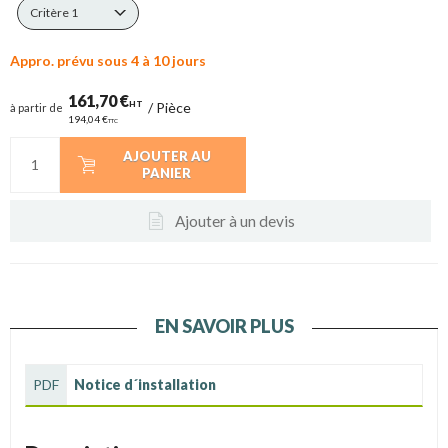
Critère 1
Appro. prévu sous 4 à 10 jours
161,70 €
HT
/
Pièce
à partir de
194,04 €
TTC
AJOUTER AU
PANIER
Ajouter à un devis
EN SAVOIR PLUS
PDF
Notice d´installation