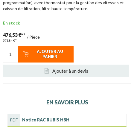
programmation), avec thermostat pour la gestion des vitesses et
caisson de filtration, filtre haute température.
En stock
476,53 €
HT
/
Pièce
TTC
571,84 €
AJOUTER AU
PANIER
Ajouter à un devis
EN SAVOIR PLUS
PDF
Notice RAC RUBIS HBH