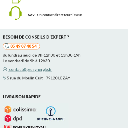
SAV
- Un contact
direct fournisseur
BESOIN DE CONSEILS D'EXPERT ?
05 49 07 40 54
du lundi au jeudi de 9h-12h30 et 13h30-19h
Le vendredi de 9h à 12h30
contact@prosynergie.fr
5 rue du Moulin Cuit - 79120 LEZAY
LIVRAISON RAPIDE