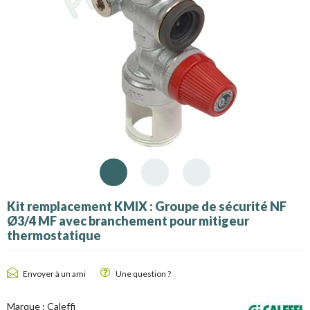
Kit remplacement KMIX : Groupe de sécurité NF
Ø3/4 MF avec branchement pour mitigeur
thermostatique
Envoyer à un ami
Une question ?
Marque :
Caleffi