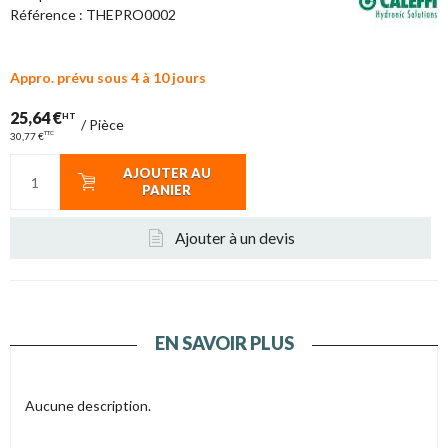
Référence :
THEPRO0002
Appro. prévu sous 4 à 10 jours
25,64 €
HT
/
Pièce
TTC
30,77 €
AJOUTER AU
PANIER
Ajouter à un devis
EN SAVOIR PLUS
Aucune description.