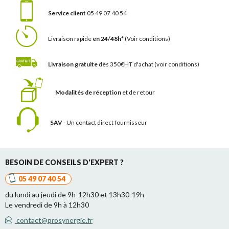
Service client
05 49 07 40 54
Livraison rapide
en 24/48h*
(Voir conditions)
Livraison gratuite
dès 350€HT d'achat
(voir conditions)
Modalités de réception
et de retour
SAV
- Un contact
direct fournisseur
BESOIN DE CONSEILS D'EXPERT ?
05 49 07 40 54
du lundi au jeudi de 9h-12h30 et 13h30-19h
Le vendredi de 9h à 12h30
contact@prosynergie.fr