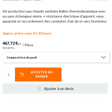
Kit production eau chaude sanitaire Ballon thermodynamique avec
ou sans échangeur mixte, + résistance électrique d'appoint, vase,
aquastat et raccordement des conduites d'air de et vers l'extérieur
Appro. prévu sous 4 à 10 jours
467,72 €
HT
/
Pièce
561,26 €
TTC
Composition du pack
AJOUTER AU
PANIER
Ajouter à un devis