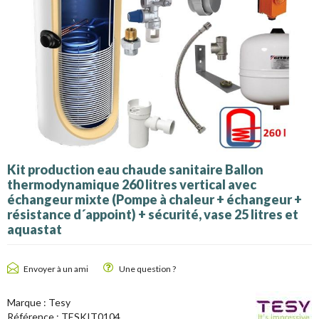
Kit production eau chaude sanitaire Ballon
thermodynamique 260 litres vertical avec
échangeur mixte (Pompe à chaleur + échangeur +
résistance d´appoint) + sécurité, vase 25 litres et
aquastat
Envoyer à un ami
Une question ?
Marque :
Tesy
Référence :
TESKIT0104