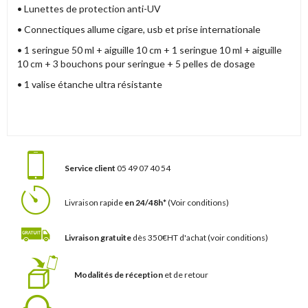
• Lunettes de protection anti-UV
• Connectiques allume cigare, usb et prise internationale
• 1 seringue 50 ml + aiguille 10 cm + 1 seringue 10 ml + aiguille
10 cm + 3 bouchons pour seringue + 5 pelles de dosage
• 1 valise étanche ultra résistante
Service client
05 49 07 40 54
Livraison rapide
en 24/48h*
(Voir conditions)
Livraison gratuite
dès 350€HT d'achat
(voir conditions)
Modalités de réception
et de retour