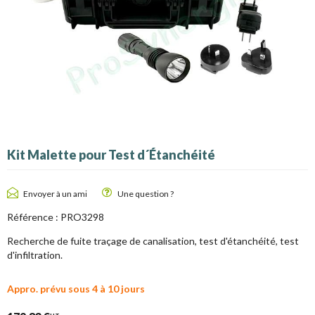
Kit Malette pour Test d´Étanchéité
Envoyer à un ami
Une question ?
Référence :
PRO3298
Recherche de fuite traçage de canalisation, test d'étanchéité, test
d'infiltration.
Appro. prévu sous 4 à 10 jours