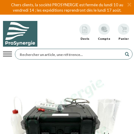
Chers clients, la société PROSYNERGIE est fermée du lundi 10 au
vendredi 14 ; les expéditions reprendront dès le lundi 17 août.
Devis
Compte
Panier
Navigation