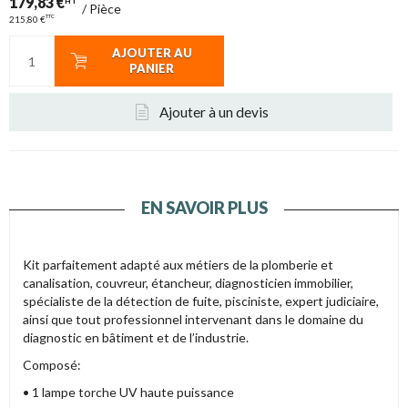
179,83 €
HT
/
Pièce
TTC
215,80 €
AJOUTER AU
PANIER
Ajouter à un devis
EN SAVOIR PLUS
Kit parfaitement adapté aux métiers de la plomberie et
canalisation, couvreur, étancheur, diagnosticien immobilier,
spécialiste de la détection de fuite, pisciniste, expert judiciaire,
ainsi que tout professionnel intervenant dans le domaine du
diagnostic en bâtiment et de l’industrie.
Composé:
• 1 lampe torche UV haute puissance