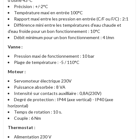
d'usine 43°C
Précision : +/-2°C
Température maxi en entrée 100°C
Rapport maxi entre les pression en entrée (C/F ou F/C) : 2:1
Différence mini entre les températures d'eau chaude et
d'eau froide pour un bon fonctionnement : 10°C
Débit minimum pour un bon fonctionnement : 4 l/mn
Vanne :
Pression maxi de fonctionnement : 10 bar
Plage de température : -5 / 110°C
Moteur :
Servomoteur électrique 230V
Puissance absorbée : 8 VA
Intensité sur contacts auxilliaire : 0,8A(230V)
Degré de protection : IP44 (axe vertical) - IP40 (axe
horizontal)
Temps de rotation : 10 s.
Couple : 6 Nm
Thermostat :
Alimentation 230 V