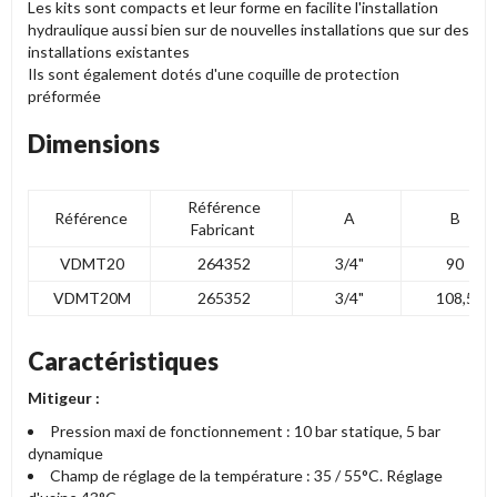
Les kits sont compacts et leur forme en facilite l'installation
hydraulique aussi bien sur de nouvelles installations que sur des
installations existantes
Ils sont également dotés d'une coquille de protection
préformée
Dimensions
Référence
Référence
A
B
Fabricant
VDMT20
264352
3/4"
90
VDMT20M
265352
3/4"
108,5
Caractéristiques
Mitigeur :
Pression maxi de fonctionnement : 10 bar statique, 5 bar
dynamique
Champ de réglage de la température : 35 / 55°C. Réglage