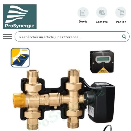
Devis
Compte
Panier
Navigation