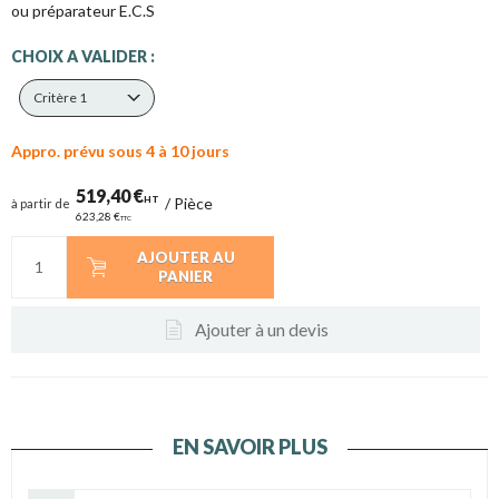
ou préparateur E.C.S
CHOIX A VALIDER :
Critère 1
Appro. prévu sous 4 à 10 jours
519,40 €
HT
/
Pièce
à partir de
623,28 €
TTC
AJOUTER AU
PANIER
Ajouter à un devis
EN SAVOIR PLUS