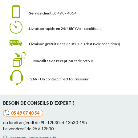
Service client
05 49 07 40 54
Livraison rapide
en 24/48h*
(Voir conditions)
Livraison gratuite
dès 350€HT d'achat
(voir conditions)
Modalités de réception
et de retour
SAV
- Un contact
direct fournisseur
BESOIN DE CONSEILS D'EXPERT ?
05 49 07 40 54
du lundi au jeudi de 9h-12h30 et 13h30-19h
Le vendredi de 9h à 12h30
contact@prosynergie.fr