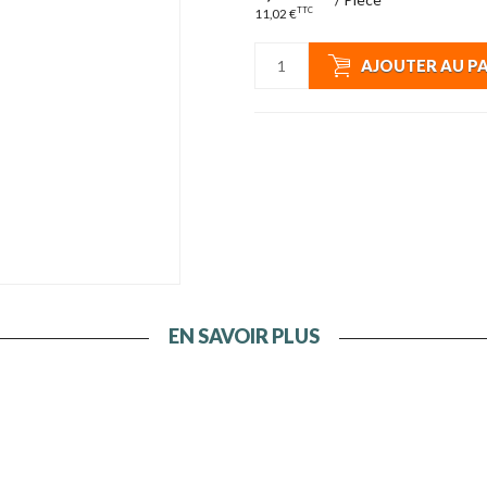
TTC
11,02 €
AJOUTER AU P
EN SAVOIR PLUS