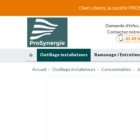
Chers clients, la société PRO
Demande d'infos, 
Contactez notre 
05 49 0
Outillage installateurs
Ramonage / Entretien
Accueil
Outillage installateurs
Consommables
J