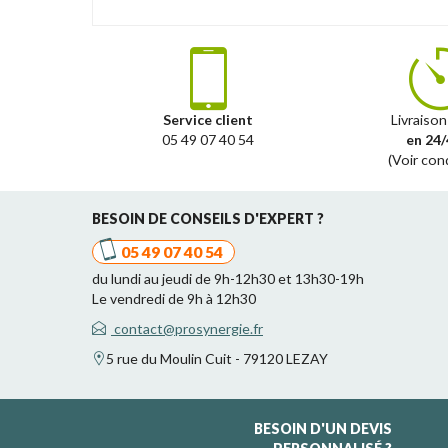
Service client
Livraison
05 49 07 40 54
en 24/
(Voir con
BESOIN DE CONSEILS D'EXPERT ?
05 49 07 40 54
du lundi au jeudi de 9h-12h30 et 13h30-19h
Le vendredi de 9h à 12h30
contact@prosynergie.fr
5 rue du Moulin Cuit - 79120 LEZAY
BESOIN D'UN DEVIS