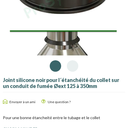
Joint silicone noir pour l´étanchéité du collet sur
un conduit de fumée Øext 125 à 350mm
Envoyer à un ami
Une question ?
Pour une bonne étancheité entre le tubage et le collet