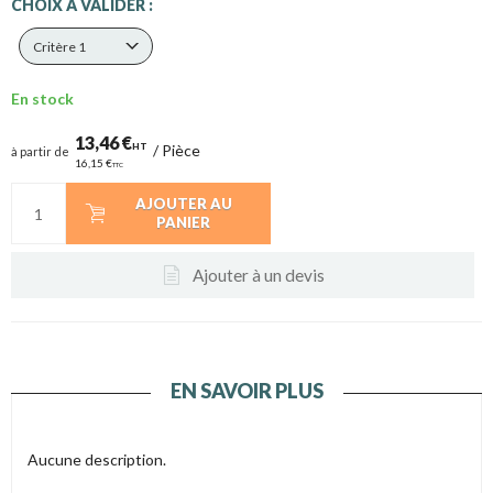
CHOIX A VALIDER :
Critère 1
En stock
13,46 €
HT
/
Pièce
à partir de
16,15 €
TTC
AJOUTER AU
PANIER
Ajouter à un devis
EN SAVOIR PLUS
Aucune description.