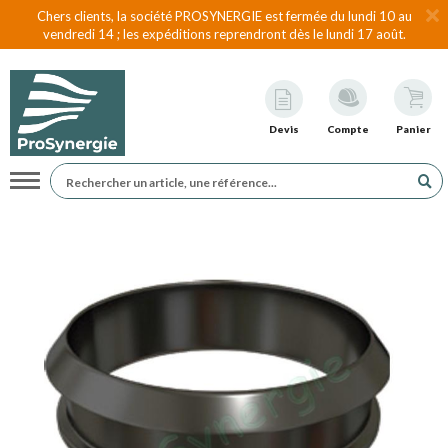
Chers clients, la société PROSYNERGIE est fermée du lundi 10 au
vendredi 14 ; les expéditions reprendront dès le lundi 17 août.
Devis
Compte
Panier
Navigation