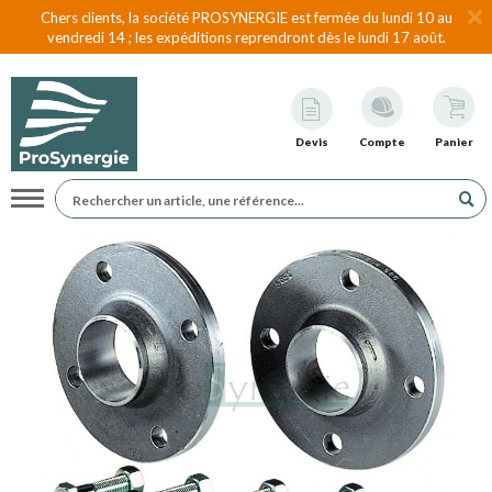
Chers clients, la société PROSYNERGIE est fermée du lundi 10 au
vendredi 14 ; les expéditions reprendront dès le lundi 17 août.
Devis
Compte
Panier
Navigation