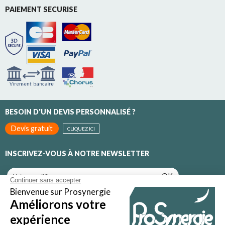
PAIEMENT SECURISE
BESOIN D'UN DEVIS PERSONNALISÉ ?
Devis gratuit
CLIQUEZ ICI
INSCRIVEZ-VOUS À NOTRE NEWSLETTER
OK
Inscrivez-vous pour recevoir toutes nos promotions et nos
actualités