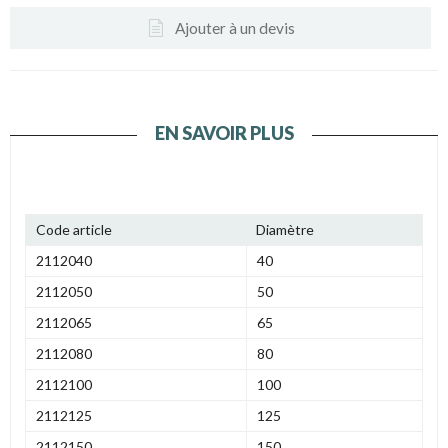
Ajouter à un devis
EN SAVOIR PLUS
Code article
Diamètre
2112040
40
2112050
50
2112065
65
2112080
80
2112100
100
2112125
125
2112150
150