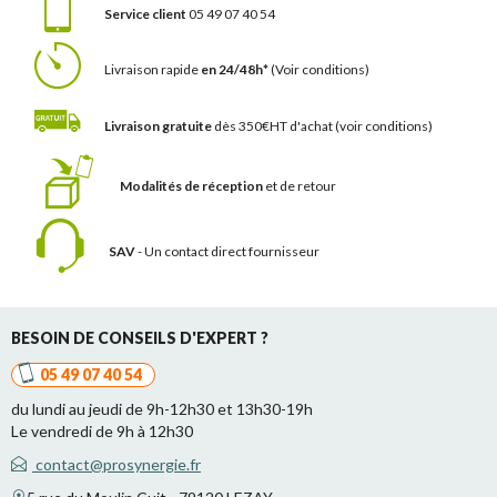
Service client
05 49 07 40 54
Livraison rapide
en 24/48h*
(Voir conditions)
Livraison gratuite
dès 350€HT d'achat
(voir conditions)
Modalités de réception
et de retour
SAV
- Un contact
direct fournisseur
BESOIN DE CONSEILS D'EXPERT ?
05 49 07 40 54
du lundi au jeudi de 9h-12h30 et 13h30-19h
Le vendredi de 9h à 12h30
contact@prosynergie.fr