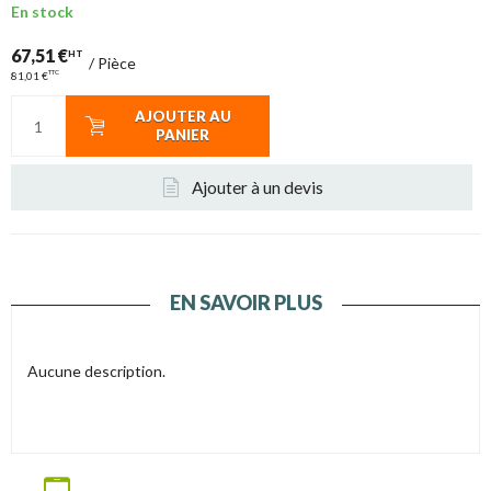
En stock
67,51 €
HT
/
Pièce
TTC
81,01 €
AJOUTER AU
PANIER
Ajouter à un devis
EN SAVOIR PLUS
Aucune description.