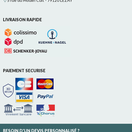
5 rue du Moulin Cuit - 79120 LEZAY
LIVRAISON RAPIDE
PAIEMENT SECURISE
BESOIN D'UN DEVIS PERSONNALISÉ ?