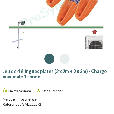
Jeu de 4 élingues plates (2 x 2m + 2 x 3m) - Charge
maximale 1 tonne
Envoyer à un ami
Une question ?
Marque :
Prosynergie
Référence :
GAL111172