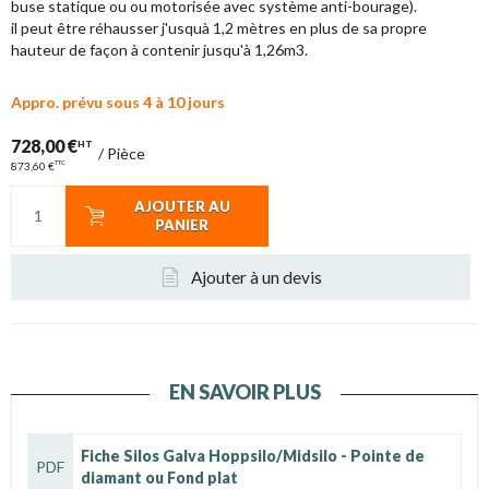
buse statique ou ou motorisée avec système anti-bourage).
il peut être réhausser j'usquà 1,2 mètres en plus de sa propre
hauteur de façon à contenir jusqu'à 1,26m3.
Appro. prévu sous 4 à 10 jours
728,00 €
HT
/
Pièce
TTC
873,60 €
AJOUTER AU
PANIER
Ajouter à un devis
EN SAVOIR PLUS
Fiche Silos Galva Hoppsilo/Midsilo - Pointe de
PDF
diamant ou Fond plat