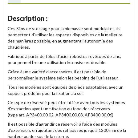
Description :
Ces Silos de stockage pour la biomasse sont
modulaires, ils
permettent d’utiliser les espaces disponibles de la meilleure
des manières
possible, en augmentant l’autonomie des
chaudières.
Fabriqué à partir de tôles d'acier robustes revêtues de zinc,
pour permettre une utilisation intensive et durable.
Grâce à une variété d'accessoires, il est possible de
personnaliser le système
selon les besoins de l'utilisateur.
Tous les modèles sont équipés de pieds adaptables, avec un
support prédéfini pour la fixation
au sol.
Ce type de réservoir peut être utilisé avec tous les systèmes
d'extraction ayant une
fixation au fond des réservoirs
(type
art.
AP3400.00.02, AP3400.00.03, AP3400.00.06)
Il est possible d’agrandir ce réservoir à l’aide des modules
d’extension, en ajoutant des réhausses
jusqu'à 1200 mm de la
hauteur au dessus de la citerne.