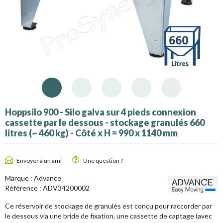
Hoppsilo 900 - Silo galva sur 4 pieds connexion
cassette par le dessous - stockage granulés 660
litres (~ 460 kg) - Côté x H = 990 x 1140 mm
Envoyer à un ami
Une question ?
Marque :
Advance
Référence :
ADV34200002
Ce réservoir de stockage de granulés est conçu pour raccorder par
le dessous via une bride de fixation, une cassette de captage (avec