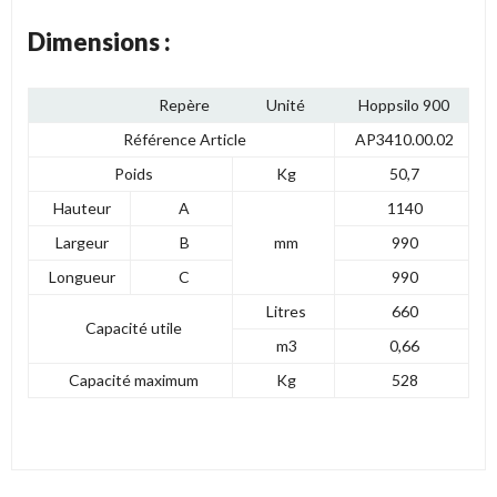
Dimensions :
Repère
Unité
Hoppsilo 900
Référence Article
AP3410.00.02
Poids
Kg
50,7
Hauteur
A
1140
Largeur
B
mm
990
Longueur
C
990
Litres
660
Capacité utile
m3
0,66
Capacité maximum
Kg
528