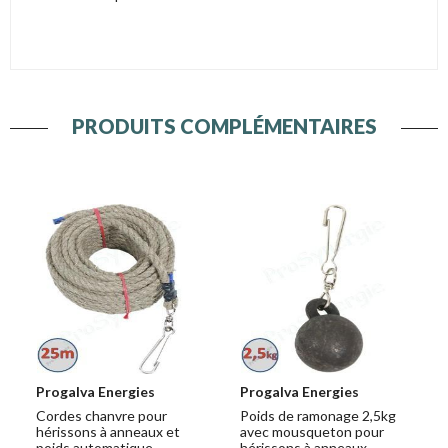
PRODUITS COMPLÉMENTAIRES
Progalva Energies
Progalva Energies
Cordes chanvre pour
Poids de ramonage 2,5kg
hérissons à anneaux et
avec mousqueton pour
poids automatique
hérissons à anneaux