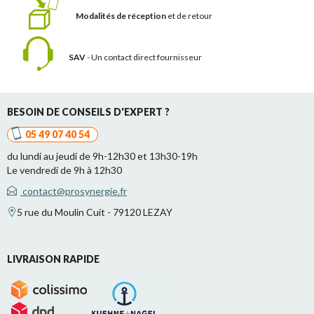
Modalités de réception
et de retour
SAV
- Un contact
direct fournisseur
BESOIN DE CONSEILS D'EXPERT ?
05 49 07 40 54
du lundi au jeudi de 9h-12h30 et 13h30-19h
Le vendredi de 9h à 12h30
contact@prosynergie.fr
5 rue du Moulin Cuit - 79120 LEZAY
LIVRAISON RAPIDE