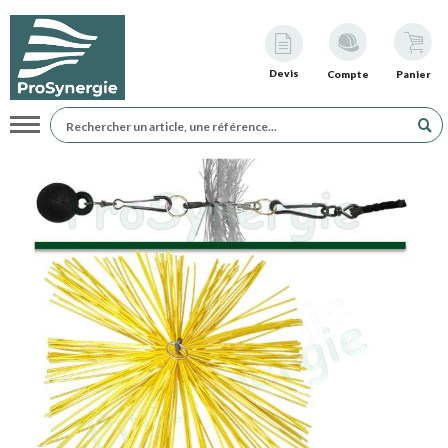
Devis
Compte
Panier
Navigation