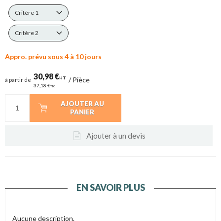
Critère 1
Critère 2
Appro. prévu sous 4 à 10 jours
30,98 €
HT
/
Pièce
à partir de
37,18 €
TTC
AJOUTER AU
PANIER
Ajouter à un devis
EN SAVOIR PLUS
Aucune description.