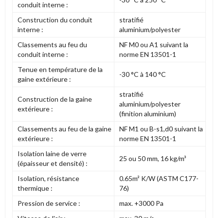
conduit interne :
Construction du conduit
stratifié
interne :
aluminium/polyester
Classements au feu du
NF M0 ou A1 suivant la
conduit interne :
norme EN 13501-1
Tenue en température de la
-30 °C à 140 °C
gaine extérieure :
stratifié
Construction de la gaine
aluminium/polyester
extérieure :
(finition aluminium)
Classements au feu de la gaine
NF M1 ou B-s1,d0 suivant la
extérieure :
norme EN 13501-1
Isolation laine de verre
25 ou 50 mm, 16 kg/m³
(épaisseur et densité) :
Isolation, résistance
0.65m² K/W (ASTM C177-
thermique :
76)
Pression de service :
max. +3000 Pa