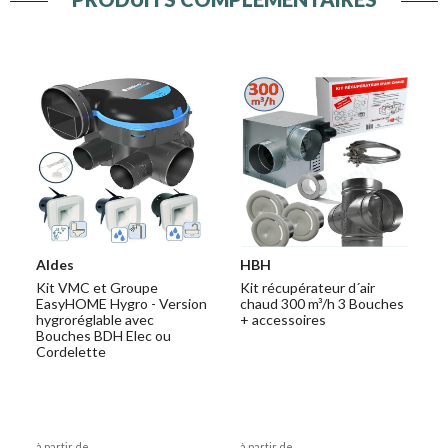
Aldes
HBH
Kit VMC et Groupe
Kit récupérateur d´air
EasyHOME Hygro - Version
chaud 300 m³/h 3 Bouches
hygroréglable avec
+ accessoires
Bouches BDH Elec ou
Cordelette
à partir de
à partir de