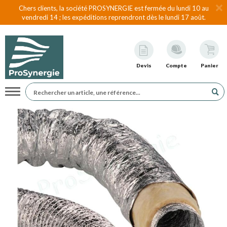
Chers clients, la société PROSYNERGIE est fermée du lundi 10 au
vendredi 14 ; les expéditions reprendront dès le lundi 17 août.
Devis
Compte
Panier
Navigation