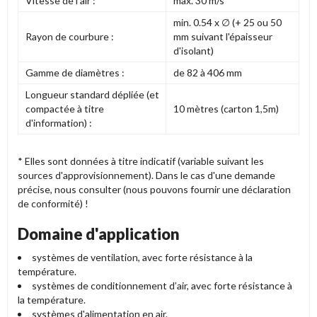
Vitesse de l'air :
max. 30 m/s
min. 0.54 x ∅ (+ 25 ou 50
Rayon de courbure :
mm suivant l'épaisseur
d'isolant)
Gamme de diamètres :
de 82 à 406 mm
Longueur standard dépliée (et
compactée à titre
10 mètres (carton 1,5m)
d'information) :
* Elles sont données à titre indicatif (variable suivant les
sources d'approvisionnement). Dans le cas d'une demande
précise, nous consulter (nous pouvons fournir une déclaration
de conformité) !
Domaine d'application
systèmes de ventilation, avec forte résistance à la
température.
systèmes de conditionnement d’air, avec forte résistance à
la température.
systèmes d'alimentation en air.