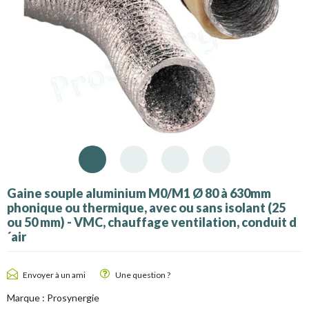
Gaine souple aluminium M0/M1 Ø 80 à 630mm
phonique ou thermique, avec ou sans isolant (25
ou 50 mm) - VMC, chauffage ventilation, conduit d
´air
Envoyer à un ami
Une question ?
Marque :
Prosynergie