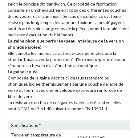
selon le principe dit 'sandwich'. Ce procédé de fabrication
consiste en un chevauchement total des différentes couches
de polyester et d'aluminium. (En cas d'incendie, ce système
résiste plus longtemps : les vapeurs toxiques alors dégagées
sont écartées plus longtemps de la pièce, permettant ainsi une
meilleure évacuation du bâtiment).
La gaine phonique perforée (peau intérieure de la version
phonique isolée)
Elle compte les mêmes caractéristiques générales que la
standard, mais avec la particularité d'être micro-perforée pour
répondre au besoin d'atténuation accoustique.
La gaine isolée
Composée de la gaine décrite ci-dessus (standard ou
phonique), isolée thermiquement par une couche de laine de
verre et fourni avec une enveloppe extérieure renforcée de
fibre de verre.
La résistance au feu de ces gaines isolée a été testée, elles
sont NF M1 ou B-s1,d0 suivant la norme EN 13501-1.
Spécifications
*
Tenue en température de
-30 °C à 250 °C