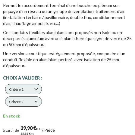
Permet le raccordement terminal d'une bouche ou plénum sur
piquage d'un réseau ou un groupe de ventilation, traitement d'air
(installation tertiaire / pavillonnaire, double flux, conditionnement
d'air, chauffage air pulsé, etc…)
Ces conduits flexibles aluminium sont proposés non isole ou en
deux parois aluminium avec un isolant thermique ligne de verre de 25
ou 50 mm d'épaisseur.
Une version acoustique est également proposée, composée d'un
conduit flexible en aluminium perforé, avec isolation de 25 mm
d'épaisseur.
CHOIX A VALIDER :
Critère 1
Critère 2
En stock
29,90 €
HT
/
Pièce
à partir de
35,88 €
TTC