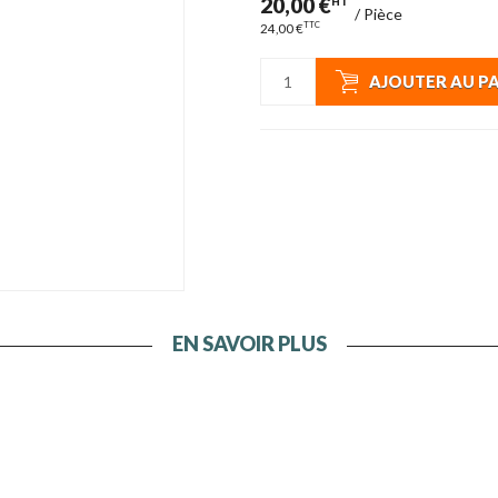
20,00 €
HT
/
Pièce
TTC
24,00 €
AJOUTER AU P
EN SAVOIR PLUS