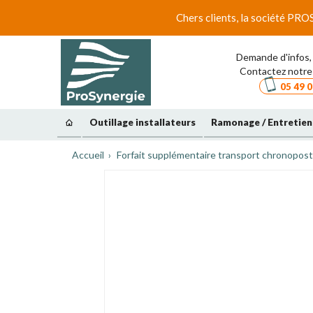
Chers clients, la société PRO
Demande d'infos, 
Contactez notre 
05 49 0
Outillage installateurs
Ramonage / Entretien
Accueil
Forfait supplémentaire transport chronopost p