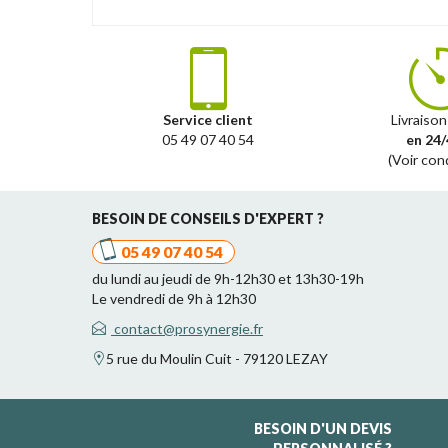
Service client
Livraison
05 49 07 40 54
en 24/
(Voir con
BESOIN DE CONSEILS D'EXPERT ?
05 49 07 40 54
du lundi au jeudi de 9h-12h30 et 13h30-19h
Le vendredi de 9h à 12h30
contact@prosynergie.fr
5 rue du Moulin Cuit - 79120 LEZAY
BESOIN D'UN DEVIS