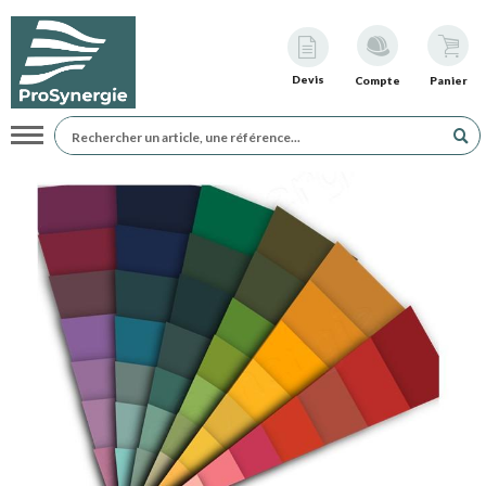
Devis
Compte
Panier
Navigation