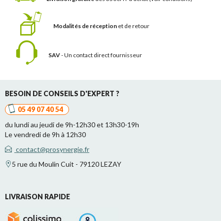
Modalités de réception
et de retour
SAV
- Un contact
direct fournisseur
BESOIN DE CONSEILS D'EXPERT ?
05 49 07 40 54
du lundi au jeudi de 9h-12h30 et 13h30-19h
Le vendredi de 9h à 12h30
contact@prosynergie.fr
5 rue du Moulin Cuit - 79120 LEZAY
LIVRAISON RAPIDE