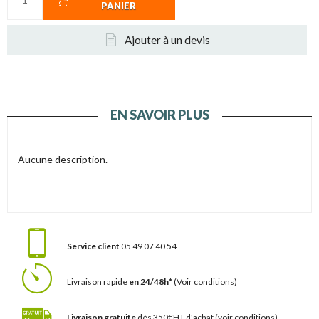
PANIER
Ajouter à un devis
EN SAVOIR PLUS
Aucune description.
Service client
05 49 07 40 54
Livraison rapide
en 24/48h*
(Voir conditions)
Livraison gratuite
dès 350€HT d'achat
(voir conditions)