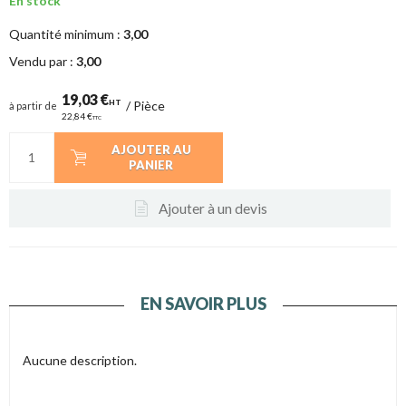
En stock
Quantité minimum :
3,00
Vendu par :
3,00
19,03 €
HT
/
Pièce
à partir de
22,84 €
TTC
AJOUTER AU
PANIER
Ajouter à un devis
EN SAVOIR PLUS
Aucune description.