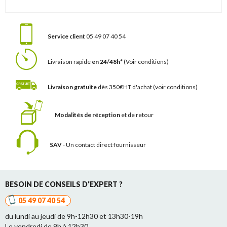
Service client
05 49 07 40 54
Livraison rapide
en 24/48h*
(Voir conditions)
Livraison gratuite
dès 350€HT d'achat
(voir conditions)
Modalités de réception
et de retour
SAV
- Un contact
direct fournisseur
BESOIN DE CONSEILS D'EXPERT ?
05 49 07 40 54
du lundi au jeudi de 9h-12h30 et 13h30-19h
Le vendredi de 9h à 12h30