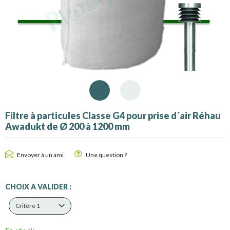
Filtre à particules Classe G4 pour prise d´air Réhau
Awadukt de Ø 200 à 1200 mm
Envoyer à un ami
Une question ?
CHOIX A VALIDER :
Critère 1