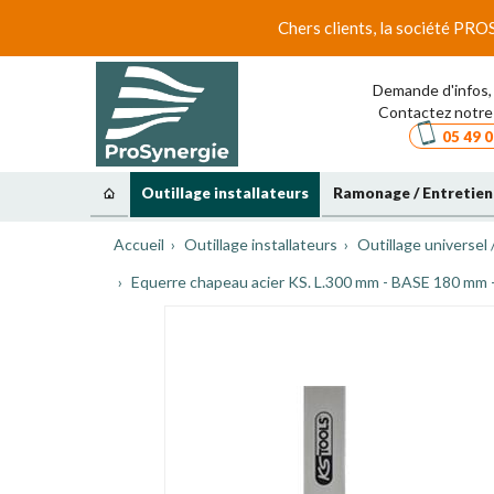
Chers clients, la société PRO
Demande d'infos, 
Contactez notre 
05 49 0
Outillage installateurs
Ramonage / Entretien
Accueil
Outillage installateurs
Outillage universel 
Equerre chapeau acier KS. L.300 mm - BASE 180 mm -