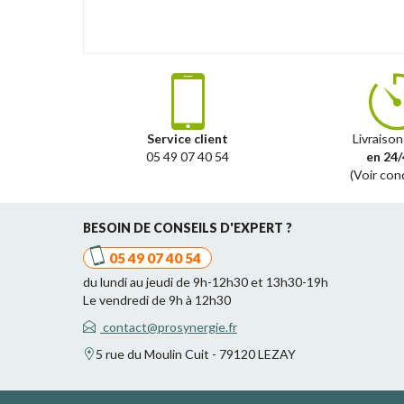
Service client
Livraison
05 49 07 40 54
en 24/
(Voir con
BESOIN DE CONSEILS D'EXPERT ?
05 49 07 40 54
du lundi au jeudi de 9h-12h30 et 13h30-19h
Le vendredi de 9h à 12h30
contact@prosynergie.fr
5 rue du Moulin Cuit - 79120 LEZAY