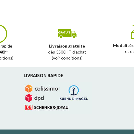
Modalités
 rapide
Livraison gratuite
et d
48h*
dès 350€HT d'achat
ditions)
(voir conditions)
LIVRAISON RAPIDE