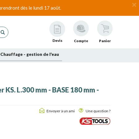
rendront dès le lundi 17 août.
Devis
Compte
Panier
Chauffage - gestion de l'eau
r KS. L.300 mm - BASE 180 mm -
Envoyer à un ami
Une question ?