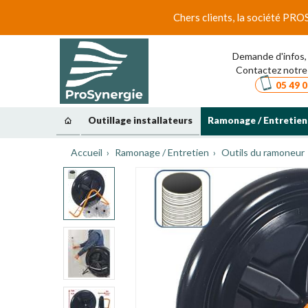
Chers clients, la société PRO
Demande d'infos, 
Contactez notre 
05 49 0
Outillage installateurs
Ramonage / Entretien
Accueil
Ramonage / Entretien
Outils du ramoneur