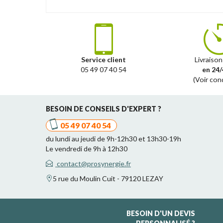
Service client
Livraison
05 49 07 40 54
en 24/
(Voir con
BESOIN DE CONSEILS D'EXPERT ?
05 49 07 40 54
du lundi au jeudi de 9h-12h30 et 13h30-19h
Le vendredi de 9h à 12h30
contact@prosynergie.fr
5 rue du Moulin Cuit - 79120 LEZAY
BESOIN D'UN DEVIS