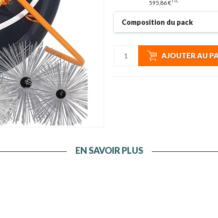
TTC
595,86 €
Composition du pack
AJOUTER AU P
EN SAVOIR PLUS