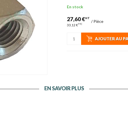
En stock
27,60 €
HT
/
Pièce
TTC
33,12 €
AJOUTER AU P
EN SAVOIR PLUS