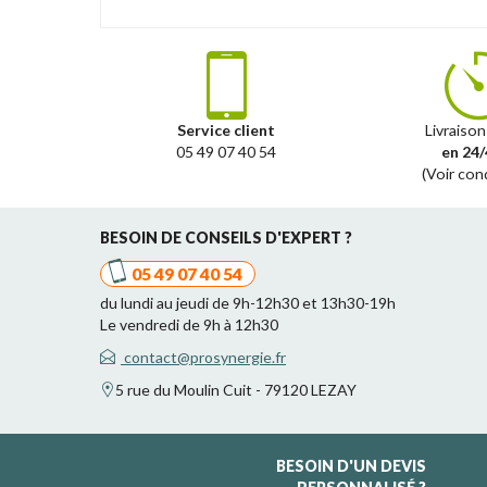
Service client
Livraison
05 49 07 40 54
en 24/
(Voir con
BESOIN DE CONSEILS D'EXPERT ?
05 49 07 40 54
du lundi au jeudi de 9h-12h30 et 13h30-19h
Le vendredi de 9h à 12h30
contact@prosynergie.fr
5 rue du Moulin Cuit - 79120 LEZAY
BESOIN D'UN DEVIS