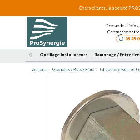
Chers clients, la société PRO
Demande d'infos, 
Contactez notre 
05 49 0
Outillage installateurs
Ramonage / Entretien
Accueil
Granulés / Bois / Fioul
Chaudière Bois et G