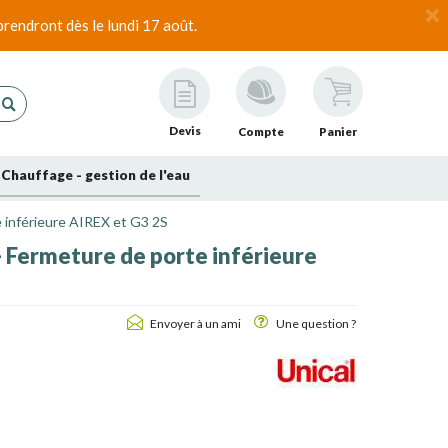
rendront dès le lundi 17 août.
Devis
Compte
Panier
Chauffage - gestion de l'eau
e inférieure AIREX et G3 2S
- Fermeture de porte inférieure
Envoyer à un ami
Une question ?