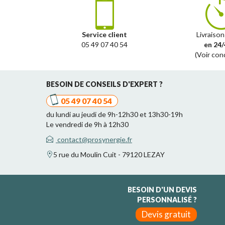
Service client
Livraison
05 49 07 40 54
en 24/
(Voir con
BESOIN DE CONSEILS D'EXPERT ?
05 49 07 40 54
du lundi au jeudi de 9h-12h30 et 13h30-19h
Le vendredi de 9h à 12h30
contact@prosynergie.fr
5 rue du Moulin Cuit - 79120 LEZAY
BESOIN D'UN DEVIS
PERSONNALISÉ ?
Devis gratuit