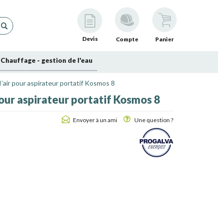
Devis
Compte
Panier
Chauffage - gestion de l'eau
air pour aspirateur portatif Kosmos 8
ur aspirateur portatif Kosmos 8
Envoyer à un ami
Une question ?