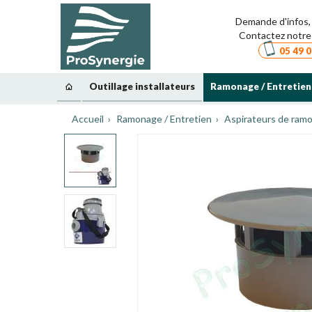
Demande d'infos, 
Contactez notre 
05 49 0
Outillage installateurs
Ramonage / Entretien
Accueil
Ramonage / Entretien
Aspirateurs de ramo