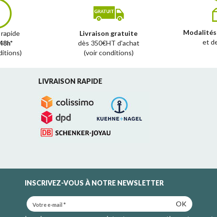
Modalités
 rapide
Livraison gratuite
et d
48h*
dès 350€HT d'achat
ditions)
(voir conditions)
LIVRAISON RAPIDE
INSCRIVEZ-VOUS À NOTRE NEWSLETTER
OK