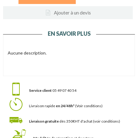
Ajouter à un devis
EN SAVOIR PLUS
Aucune description.
Service client
05 49 07 40 54
Livraison rapide
en 24/48h*
(Voir conditions)
Livraison gratuite
dès 350€HT d'achat
(voir conditions)