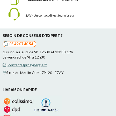
Modalités de réception
et de retour
SAV
- Un contact
direct fournisseur
BESOIN DE CONSEILS D'EXPERT ?
05 49 07 40 54
du lundi au jeudi de 9h-12h30 et 13h30-19h
Le vendredi de 9h à 12h30
contact@prosynergie.fr
5 rue du Moulin Cuit - 79120 LEZAY
LIVRAISON RAPIDE