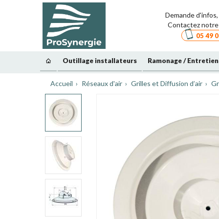
Demande d'infos, 
Contactez notre 
05 49 0
Outillage installateurs
Ramonage / Entretien
Accueil
Réseaux d'air
Grilles et Diffusion d’air
Gr