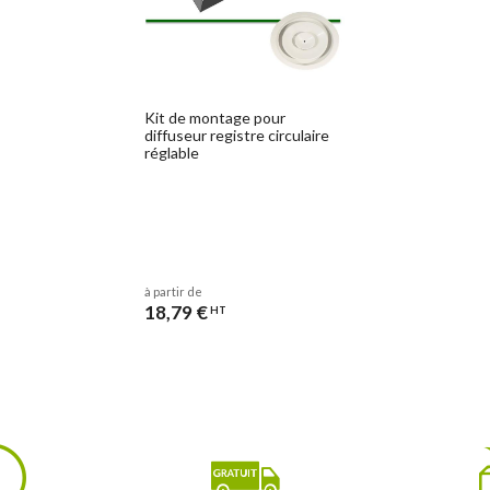
Kit de montage pour
diffuseur registre circulaire
réglable
à partir de
18,79 €
HT