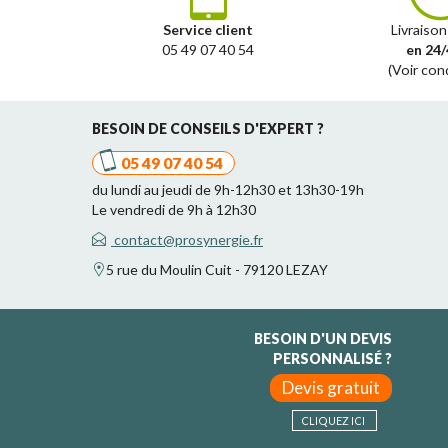
Service client
Livraison
05 49 07 40 54
en 24/
(Voir con
BESOIN DE CONSEILS D'EXPERT ?
05 49 07 40 54
du lundi au jeudi de 9h-12h30 et 13h30-19h
Le vendredi de 9h à 12h30
contact@prosynergie.fr
5 rue du Moulin Cuit - 79120 LEZAY
BESOIN D'UN DEVIS
PERSONNALISÉ ?
Devis gratuit
CLIQUEZ ICI