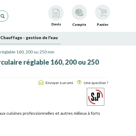
Devis
Compte
Panier
Chauffage - gestion de l'eau
e réglable 160, 200 ou 250 mm
rculaire réglable 160, 200 ou 250
Envoyer à un ami
Une question ?
x cuisines professionnelles et autres milieux à forts