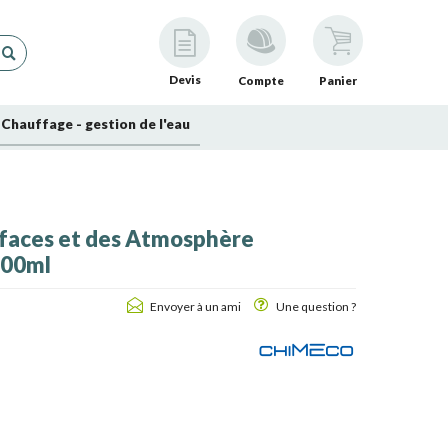
Devis
Compte
Panier
Chauffage - gestion de l'eau
rfaces et des Atmosphère
 400ml
Envoyer à un ami
Une question ?