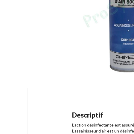
Descriptif
L’action désinfectante est assu
L’assainisseur d’air est un dési