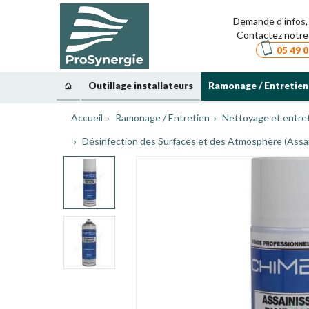
Demande d'infos, 
Contactez notre 
05 49 0
Outillage installateurs
Ramonage / Entretien
Accueil
Ramonage / Entretien
Nettoyage et entret
Désinfection des Surfaces et des Atmosphère (Assai