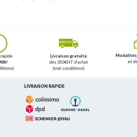
Modalités
 rapide
Livraison gratuite
et d
48h*
dès 350€HT d'achat
ditions)
(voir conditions)
LIVRAISON RAPIDE