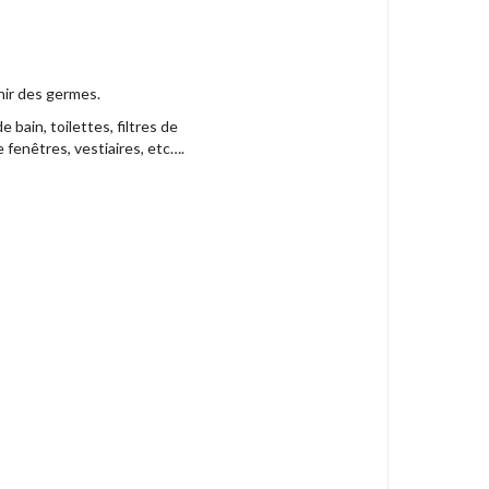
nir des germes.
 bain, toilettes, filtres de
e fenêtres, vestiaires, etc….