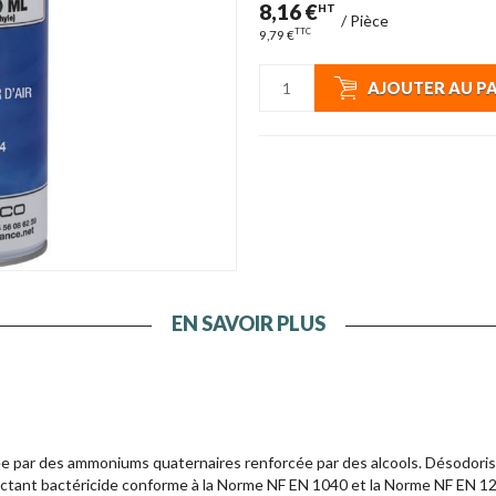
8,16 €
HT
/
Pièce
TTC
9,79 €
AJOUTER AU P
EN SAVOIR PLUS
rée par des ammoniums quaternaires renforcée par des alcools. Désodor
nfectant bactéricide conforme à la Norme NF EN 1040 et la Norme NF EN 