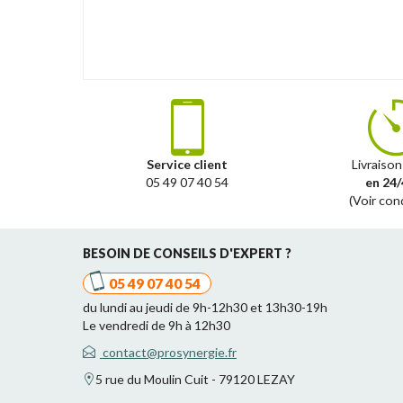
Service client
Livraison
05 49 07 40 54
en 24/
(Voir con
BESOIN DE CONSEILS D'EXPERT ?
05 49 07 40 54
du lundi au jeudi de 9h-12h30 et 13h30-19h
Le vendredi de 9h à 12h30
contact@prosynergie.fr
5 rue du Moulin Cuit - 79120 LEZAY