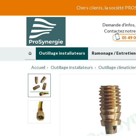
Chers clients, la société PRO
Demande d'infos, 
Contactez notre 
05 49 0
Outillage installateurs
Ramonage / Entretien
Accueil
Outillage installateurs
Outillage climaticie