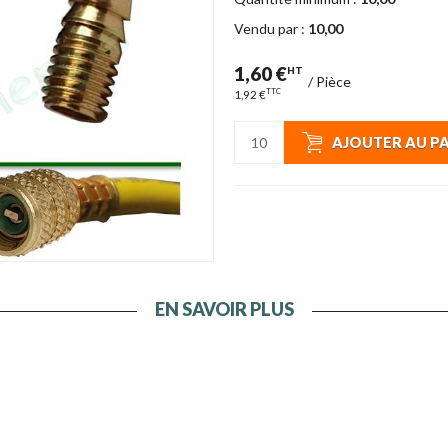
Vendu par :
10,00
1,60 €
HT
/
Pièce
TTC
1,92 €
AJOUTER AU P
EN SAVOIR PLUS