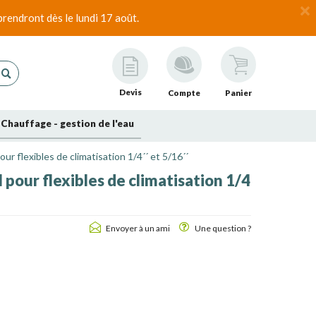
rendront dès le lundi 17 août.
Devis
Compte
Panier
Chauffage - gestion de l'eau
ur flexibles de climatisation 1/4´´ et 5/16´´
pour flexibles de climatisation 1/4
Envoyer à un ami
Une question ?