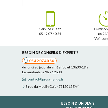
Service client
Livraison
05 49 07 40 54
en 24/
(Voir con
BESOIN DE CONSEILS D'EXPERT ?
05 49 07 40 54
du lundi au jeudi de 9h-12h30 et 13h30-19h
Le vendredi de 9h à 12h30
contact@prosynergie.fr
5 rue du Moulin Cuit - 79120 LEZAY
BESOIN D'UN DEVIS