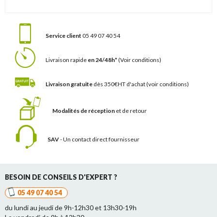
Service client
05 49 07 40 54
Livraison rapide
en 24/48h*
(Voir conditions)
Livraison gratuite
dès 350€HT d'achat
(voir conditions)
Modalités de réception
et de retour
SAV
- Un contact
direct fournisseur
BESOIN DE CONSEILS D'EXPERT ?
05 49 07 40 54
du lundi au jeudi de 9h-12h30 et 13h30-19h