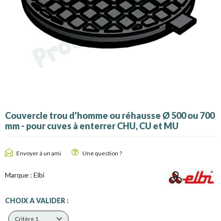
Couvercle trou d'homme ou réhausse Ø 500 ou 700
mm - pour cuves à enterrer CHU, CU et MU
Envoyer à un ami
Une question ?
Marque :
Elbi
CHOIX A VALIDER :
Critère 1