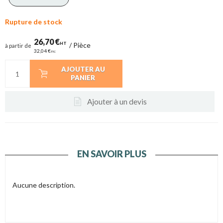
Rupture de stock
26,70 €
HT
/
Pièce
à partir de
32,04 €
TTC
AJOUTER AU
PANIER
Ajouter à un devis
EN SAVOIR PLUS
Aucune description.