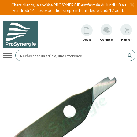
Chers clients, la société PROSYNERGIE est fermée du lundi 10 au
vendredi 14 ; les expéditions reprendront dès le lundi 17 août.
Devis
Compte
Panier
Navigation