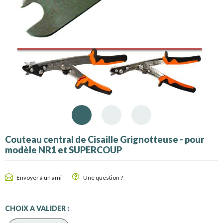
Couteau central de Cisaille Grignotteuse - pour
modèle NR1 et SUPERCOUP
Envoyer à un ami
Une question ?
CHOIX A VALIDER :