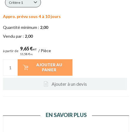
Critère 1
Appro. prévu sous 4 à 10 jours
Quantité minimum :
2,00
Vendu par :
2,00
9,65 €
HT
/
Pièce
à partir de
11,58 €
TTC
AJOUTER AU
PANIER
Ajouter à un devis
EN SAVOIR PLUS