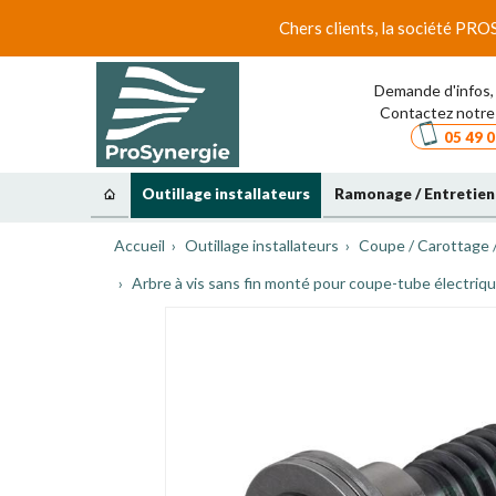
Chers clients, la société PRO
Demande d'infos, 
Contactez notre 
05 49 0
Outillage installateurs
Ramonage / Entretien
Accueil
Outillage installateurs
Coupe / Carottage 
Arbre à vis sans fin monté pour coupe-tube électr