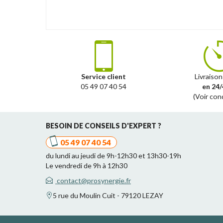
Service client
Livraison
05 49 07 40 54
en 24/
(Voir con
BESOIN DE CONSEILS D'EXPERT ?
05 49 07 40 54
du lundi au jeudi de 9h-12h30 et 13h30-19h
Le vendredi de 9h à 12h30
contact@prosynergie.fr
5 rue du Moulin Cuit - 79120 LEZAY