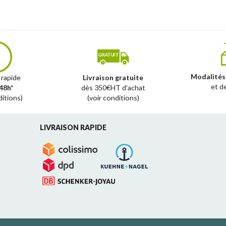
Modalités
 rapide
Livraison gratuite
et d
48h*
dès 350€HT d'achat
ditions)
(voir conditions)
LIVRAISON RAPIDE