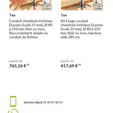
Ten
Ten
Conduit cheminée intérieur
Kit Etage conduit
Duoten (Isolé 25 mm), Ø 80
cheminée intérieur Duoten
à 250 mm, Noir ou Inox,
(Isolé 25 mm), Ø 80 à 250
Raccordement simple ou
mm, Noir ou Inox, Hauteur
conduit de finition
utile 285 cm
à partir de
à partir de
765,26 €
417,69 €
HT
HT
Service client
05 49 07 40 54