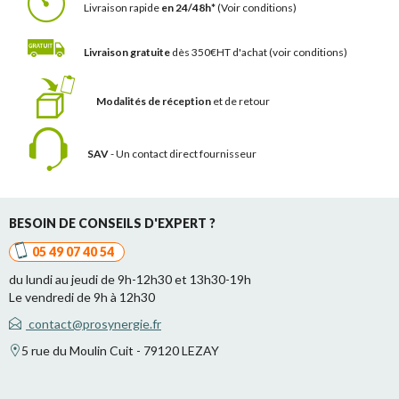
Livraison rapide
en 24/48h*
(Voir conditions)
Livraison gratuite
dès 350€HT d'achat
(voir conditions)
Modalités de réception
et de retour
SAV
- Un contact
direct fournisseur
BESOIN DE CONSEILS D'EXPERT ?
05 49 07 40 54
du lundi au jeudi de 9h-12h30 et 13h30-19h
Le vendredi de 9h à 12h30
contact@prosynergie.fr
5 rue du Moulin Cuit - 79120 LEZAY