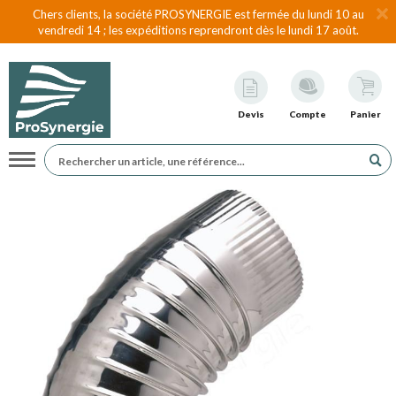
Chers clients, la société PROSYNERGIE est fermée du lundi 10 au
vendredi 14 ; les expéditions reprendront dès le lundi 17 août.
Devis
Compte
Panier
Navigation