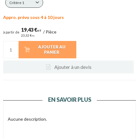
Critère 1
Appro. prévu sous 4 à 10 jours
19,43 €
HT
/
Pièce
à partir de
23,32 €
TTC
AJOUTER AU
PANIER
Ajouter à un devis
EN SAVOIR PLUS
Aucune description.