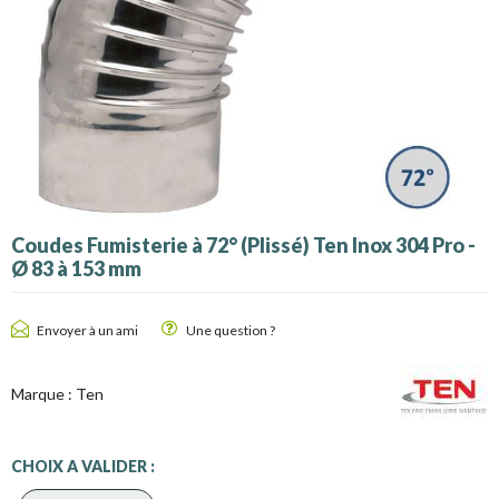
Coudes Fumisterie à 72° (Plissé) Ten Inox 304 Pro -
Ø 83 à 153 mm
Envoyer à un ami
Une question ?
Marque :
Ten
CHOIX A VALIDER :