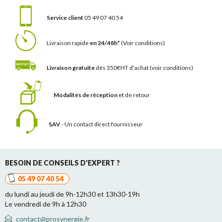
Service client
05 49 07 40 54
Livraison rapide
en 24/48h*
(Voir conditions)
Livraison gratuite
dès 350€HT d'achat
(voir conditions)
Modalités de réception
et de retour
SAV
- Un contact
direct fournisseur
BESOIN DE CONSEILS D'EXPERT ?
05 49 07 40 54
du lundi au jeudi de 9h-12h30 et 13h30-19h
Le vendredi de 9h à 12h30
contact@prosynergie.fr