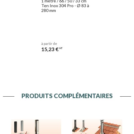
1 mètre / 66 / 50 / 33 cm
Ten Inox 304 Pro - Ø 83 à
280 mm
à partir de
15,23 €
HT
PRODUITS COMPLÉMENTAIRES