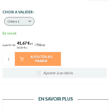
CHOIX A VALIDER :
Critère 1
En stock
41,67 €
HT
/
Pièce
à partir de
50,00 €
TTC
AJOUTER AU
PANIER
Ajouter à un devis
EN SAVOIR PLUS