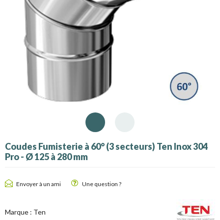
Coudes Fumisterie à 60° (3 secteurs) Ten Inox 304
Pro - Ø 125 à 280 mm
Envoyer à un ami
Une question ?
Marque :
Ten