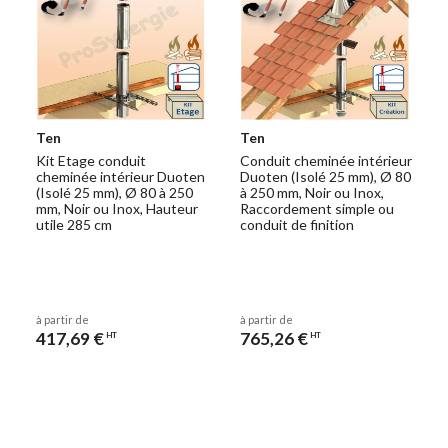
Ten
Ten
Kit Etage conduit
Conduit cheminée intérieur
cheminée intérieur Duoten
Duoten (Isolé 25 mm), Ø 80
(Isolé 25 mm), Ø 80 à 250
à 250 mm, Noir ou Inox,
mm, Noir ou Inox, Hauteur
Raccordement simple ou
utile 285 cm
conduit de finition
à partir de
à partir de
417,69 €
765,26 €
HT
HT