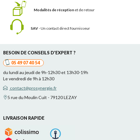
Modalités de réception
et de retour
SAV
- Un contact
direct fournisseur
BESOIN DE CONSEILS D'EXPERT ?
05 49 07 40 54
du lundi au jeudi de 9h-12h30 et 13h30-19h
Le vendredi de 9h à 12h30
contact@prosynergie.fr
5 rue du Moulin Cuit - 79120 LEZAY
LIVRAISON RAPIDE