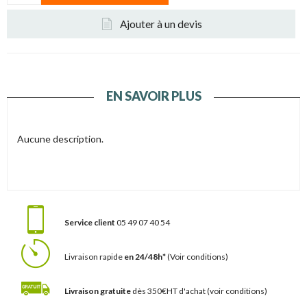
Ajouter à un devis
EN SAVOIR PLUS
Aucune description.
Service client
05 49 07 40 54
Livraison rapide
en 24/48h*
(Voir conditions)
Livraison gratuite
dès 350€HT d'achat
(voir conditions)