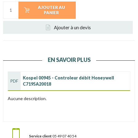
AJOUTER AU
PANIER
Ajouter à un devis
EN SAVOIR PLUS
Kospel 00945 - Controleur débit Honeywell
PDF
C7195A20018
Aucune description.
Service client
05 49 07 40 54