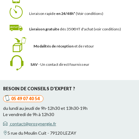
Livraison rapide
en 24/48h*
(Voir conditions)
Livraison gratuite
dès 350€HT d'achat
(voir conditions)
Modalités de réception
et de retour
SAV
- Un contact
direct fournisseur
BESOIN DE CONSEILS D'EXPERT ?
05 49 07 40 54
du lundi au jeudi de 9h-12h30 et 13h30-19h
Le vendredi de 9h à 12h30
contact@prosynergie.fr
5 rue du Moulin Cuit - 79120 LEZAY