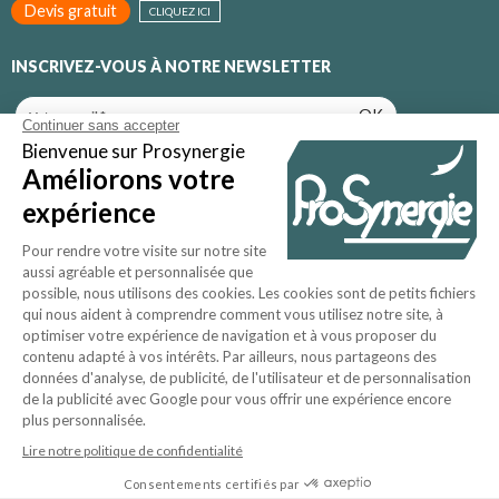
Devis gratuit
CLIQUEZ ICI
INSCRIVEZ-VOUS À NOTRE NEWSLETTER
OK
Inscrivez-vous pour recevoir toutes nos promotions et nos
actualités
Qui sommes-nous ?
CGV
Mentions légales
Contactez-nous
Nos conseils
Plan du site