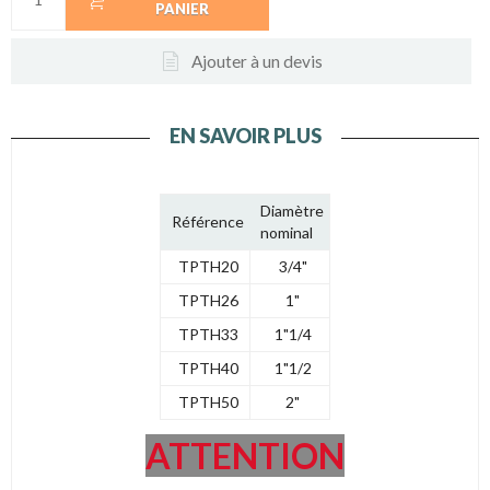
PANIER
Ajouter à un devis
EN SAVOIR PLUS
Diamètre
Référence
nominal
TPTH20
3/4"
TPTH26
1"
TPTH33
1"1/4
TPTH40
1"1/2
TPTH50
2"
ATTENTION