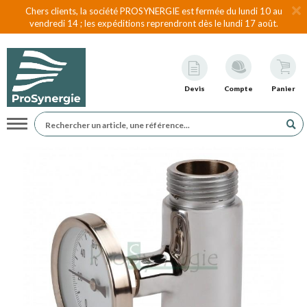
Chers clients, la société PROSYNERGIE est fermée du lundi 10 au
vendredi 14 ; les expéditions reprendront dès le lundi 17 août.
Devis
Compte
Panier
Navigation