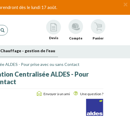
rendront dès le lundi 17 août.
Devis
Compte
Panier
Chauffage - gestion de l'eau
sée ALDES - Pour prise avec ou sans Contact
ation Centralisée ALDES - Pour
ontact
Envoyer à un ami
Une question ?