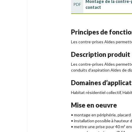
Montage de la contre-p
PDF
contact
Principes de fonct
Les contre-prises Aldes permettent
Description produit
Les contre-prises Aldes permetten
conduits d’aspiration Aldes de 
Domaines d’applicat
Habitat résidentiel collectif, Hab
Mise en oeuvre
• montage en périphérie, placard 
• installation possible à hauteur 
• mettre une prise pour 40 m² env