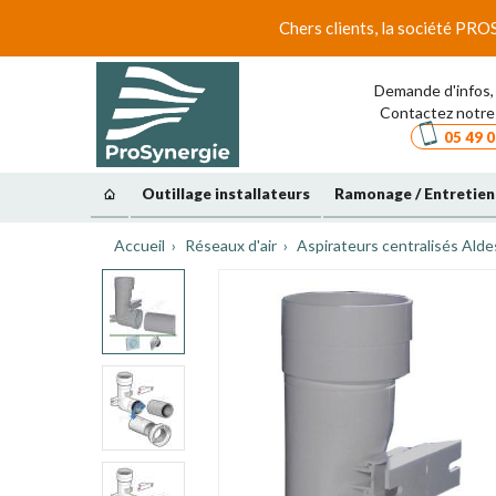
Chers clients, la société PRO
Demande d'infos, 
Contactez notre 
05 49 0
Outillage installateurs
Ramonage / Entretien
Accueil
Réseaux d'air
Aspirateurs centralisés Alde