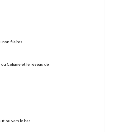
 non filaires.
o ou Celiane et le réseau de
ut ou vers le bas,