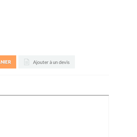
Ajouter à un devis
ANIER