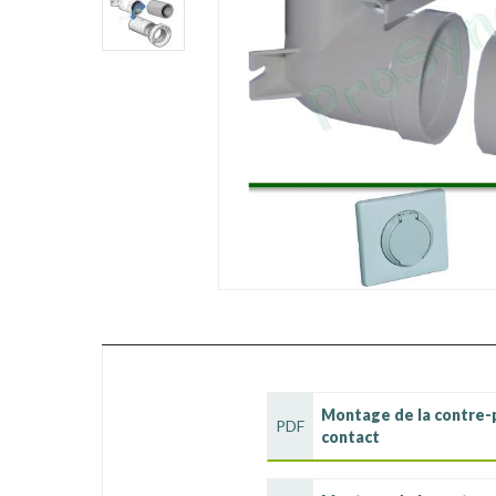
Montage de la contre-p
PDF
contact