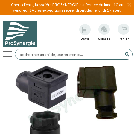
Chers clients, la société PROSYNERGIE est fermée du lundi 10 au
vendredi 14 ; les expéditions reprendront dès le lundi 17 août.
Devis
Compte
Panier
Navigation