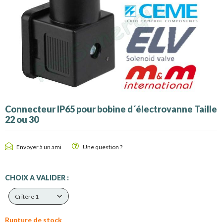
Connecteur IP65 pour bobine d´électrovanne Taille
22 ou 30
Envoyer à un ami
Une question ?
CHOIX A VALIDER :
Critère 1
Rupture de stock