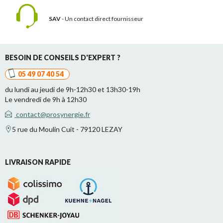
SAV
- Un contact
direct fournisseur
BESOIN DE CONSEILS D'EXPERT ?
05 49 07 40 54
du lundi au jeudi de 9h-12h30 et 13h30-19h
Le vendredi de 9h à 12h30
contact@prosynergie.fr
5 rue du Moulin Cuit - 79120 LEZAY
LIVRAISON RAPIDE