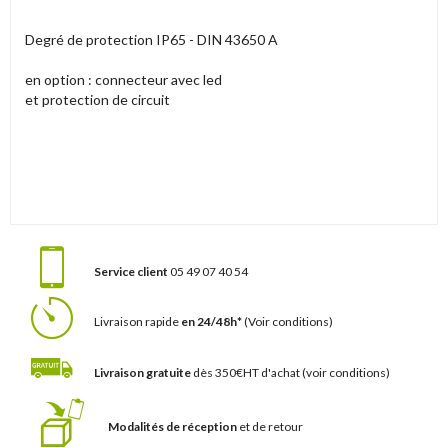
Degré de protection IP65 - DIN 43650 A
en option : connecteur avec led
et protection de circuit
Service client
05 49 07 40 54
Livraison rapide
en 24/48h*
(Voir conditions)
Livraison gratuite
dès 350€HT d'achat
(voir conditions)
Modalités de réception
et de retour