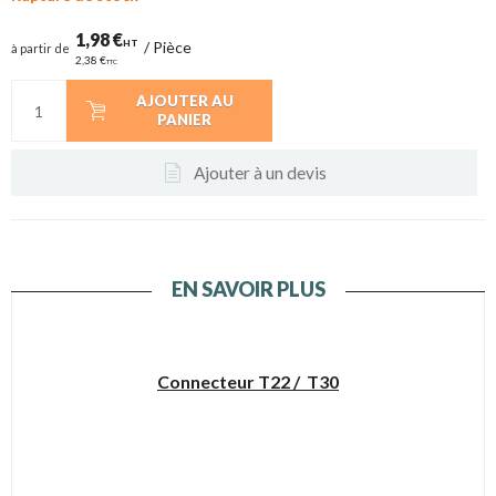
1,98 €
HT
/
Pièce
à partir de
2,38 €
TTC
AJOUTER AU
PANIER
Ajouter à un devis
EN SAVOIR PLUS
Connecteur T22 / T30