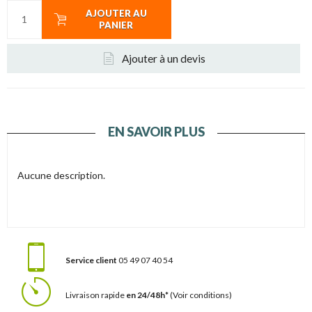
AJOUTER AU
PANIER
Ajouter à un devis
EN SAVOIR PLUS
Aucune description.
Service client
05 49 07 40 54
Livraison rapide
en 24/48h*
(Voir conditions)