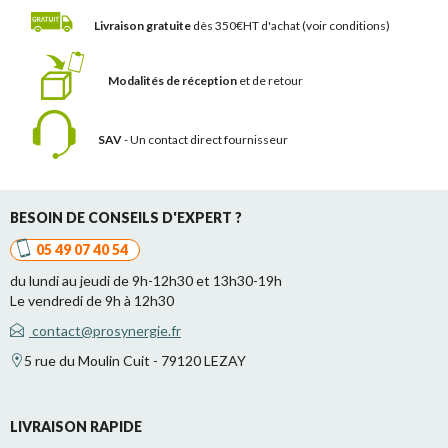
Livraison gratuite
dès 350€HT d'achat
(voir conditions)
Modalités de réception
et de retour
SAV
- Un contact
direct fournisseur
BESOIN DE CONSEILS D'EXPERT ?
05 49 07 40 54
du lundi au jeudi de 9h-12h30 et 13h30-19h
Le vendredi de 9h à 12h30
contact@prosynergie.fr
5 rue du Moulin Cuit - 79120 LEZAY
LIVRAISON RAPIDE