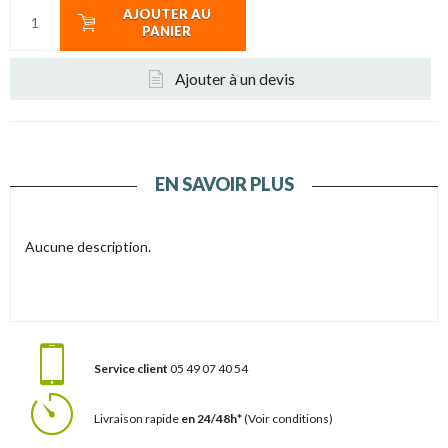
AJOUTER AU
PANIER
Ajouter à un devis
EN SAVOIR PLUS
Aucune description.
Service client
05 49 07 40 54
Livraison rapide
en 24/48h*
(Voir conditions)