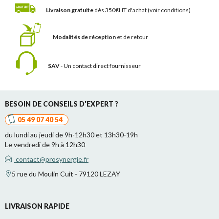
Livraison gratuite
dès 350€HT d'achat
(voir conditions)
Modalités de réception
et de retour
SAV
- Un contact
direct fournisseur
BESOIN DE CONSEILS D'EXPERT ?
05 49 07 40 54
du lundi au jeudi de 9h-12h30 et 13h30-19h
Le vendredi de 9h à 12h30
contact@prosynergie.fr
5 rue du Moulin Cuit - 79120 LEZAY
LIVRAISON RAPIDE