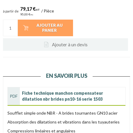
79,17 €
HT
/
Pièce
à partir de
95,00 €
TTC
AJOUTER AU
PANIER
Ajouter à un devis
EN SAVOIR PLUS
Fiche technique manchon compensateur
PDF
dilatation nbr brides pn10-16 serie 1503
Soufflet simple onde NBR - A brides tournantes GN10 acier
Absorption des dilatations et vibrations dans les tuyauteries
Compressions linéaires et angulaires