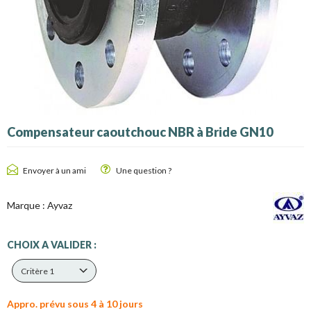
Compensateur caoutchouc NBR à Bride GN10
Envoyer à un ami
Une question ?
Marque :
Ayvaz
CHOIX A VALIDER :
Critère 1
Appro. prévu sous 4 à 10 jours