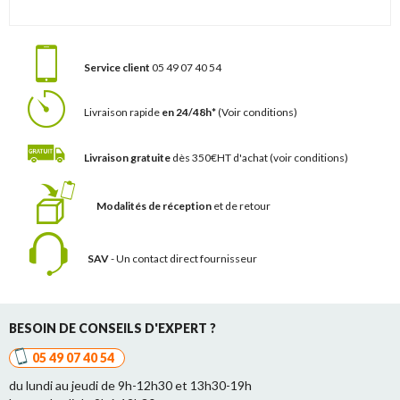
Service client
05 49 07 40 54
Livraison rapide
en 24/48h*
(Voir conditions)
Livraison gratuite
dès 350€HT d'achat
(voir conditions)
Modalités de réception
et de retour
SAV
- Un contact
direct fournisseur
BESOIN DE CONSEILS D'EXPERT ?
05 49 07 40 54
du lundi au jeudi de 9h-12h30 et 13h30-19h