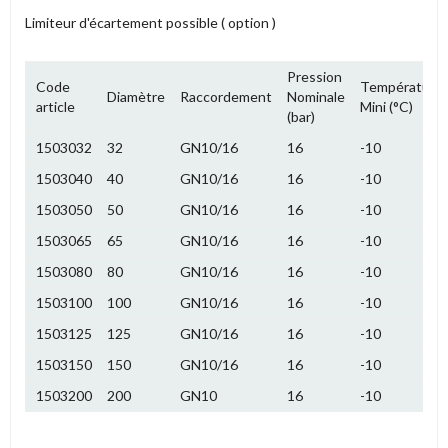
Limiteur d'écartement possible ( option )
Pression
Code
Température
Diamètre
Raccordement
Nominale
article
Mini (°C)
(bar)
1503032
32
GN10/16
16
-10
1503040
40
GN10/16
16
-10
1503050
50
GN10/16
16
-10
1503065
65
GN10/16
16
-10
1503080
80
GN10/16
16
-10
1503100
100
GN10/16
16
-10
1503125
125
GN10/16
16
-10
1503150
150
GN10/16
16
-10
1503200
200
GN10
16
-10