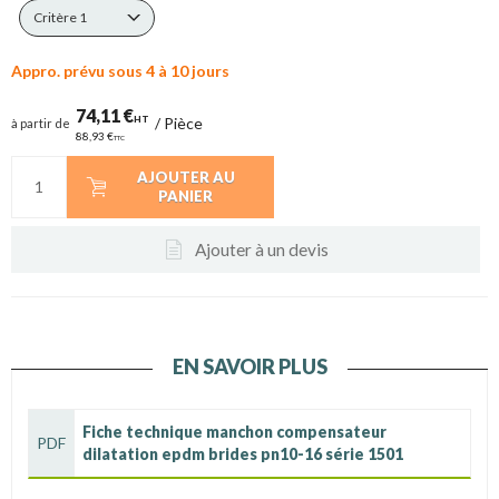
Critère 1
Appro. prévu sous 4 à 10 jours
74,11 €
HT
/
Pièce
à partir de
88,93 €
TTC
AJOUTER AU
PANIER
Ajouter à un devis
EN SAVOIR PLUS
Fiche technique manchon compensateur
PDF
dilatation epdm brides pn10-16 série 1501