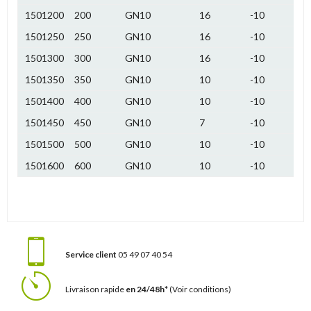
1501200
200
GN10
16
-10
1501250
250
GN10
16
-10
1501300
300
GN10
16
-10
1501350
350
GN10
10
-10
1501400
400
GN10
10
-10
1501450
450
GN10
7
-10
1501500
500
GN10
10
-10
1501600
600
GN10
10
-10
Service client
05 49 07 40 54
Livraison rapide
en 24/48h*
(Voir conditions)