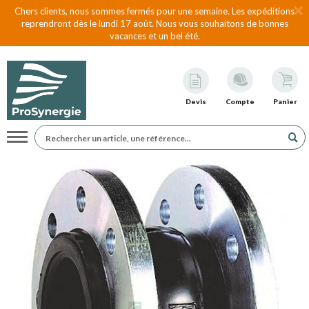
Chers clients, nous sommes fermés pour une semaine. Les expéditions
reprendront dès le lundi 17 août. Nous vous souhaitons de bonnes
vacances et un bel été.
Devis
Compte
Panier
Navigation