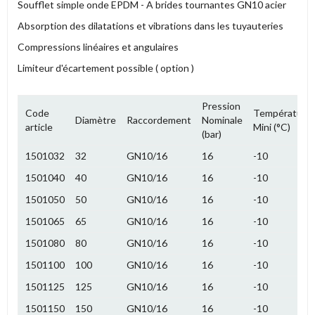
Soufflet simple onde EPDM - A brides tournantes GN10 acier
Absorption des dilatations et vibrations dans les tuyauteries
Compressions linéaires et angulaires
Limiteur d'écartement possible ( option )
Pression
Code
Température
Diamètre
Raccordement
Nominale
article
Mini (°C)
(bar)
1501032
32
GN10/16
16
-10
1501040
40
GN10/16
16
-10
1501050
50
GN10/16
16
-10
1501065
65
GN10/16
16
-10
1501080
80
GN10/16
16
-10
1501100
100
GN10/16
16
-10
1501125
125
GN10/16
16
-10
1501150
150
GN10/16
16
-10