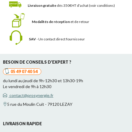
Livraison gratuite
dès 350€HT d'achat
(voir conditions)
Modalités de réception
et de retour
SAV
- Un contact
direct fournisseur
BESOIN DE CONSEILS D'EXPERT ?
05 49 07 40 54
du lundi au jeudi de 9h-12h30 et 13h30-19h
Le vendredi de 9h à 12h30
contact@prosynergie.fr
5 rue du Moulin Cuit - 79120 LEZAY
LIVRAISON RAPIDE