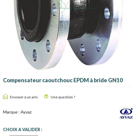
Compensateur caoutchouc EPDM à bride GN10
Envoyer à un ami
Une question ?
Marque :
Ayvaz
CHOIX A VALIDER :