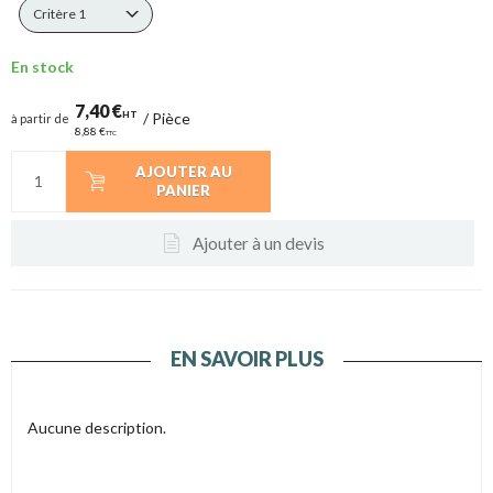
Critère 1
En stock
7,40 €
HT
/
Pièce
à partir de
8,88 €
TTC
AJOUTER AU
PANIER
Ajouter à un devis
EN SAVOIR PLUS
Aucune description.