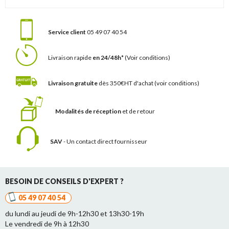
Service client
05 49 07 40 54
Livraison rapide
en 24/48h*
(Voir conditions)
Livraison gratuite
dès 350€HT d'achat
(voir conditions)
Modalités de réception
et de retour
SAV
- Un contact
direct fournisseur
BESOIN DE CONSEILS D'EXPERT ?
05 49 07 40 54
du lundi au jeudi de 9h-12h30 et 13h30-19h
Le vendredi de 9h à 12h30