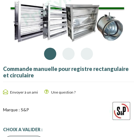
Commande manuelle pour registre rectangulaire
et circulaire
Envoyer à un ami
Une question ?
Marque :
S&P
CHOIX A VALIDER :