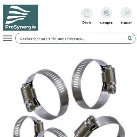
Devis
Compte
Panier
Navigation