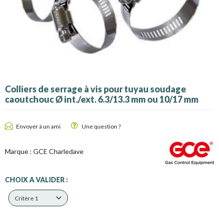
Colliers de serrage à vis pour tuyau soudage
caoutchouc Ø int./ext. 6.3/13.3 mm ou 10/17 mm
Envoyer à un ami
Une question ?
Marque :
GCE Charledave
CHOIX A VALIDER :
Critère 1