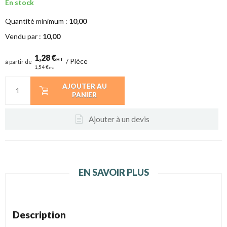
En stock
Quantité minimum :
10,00
Vendu par :
10,00
1,28 €
HT
/
Pièce
à partir de
1,54 €
TTC
AJOUTER AU
PANIER
Ajouter à un devis
EN SAVOIR PLUS
Description