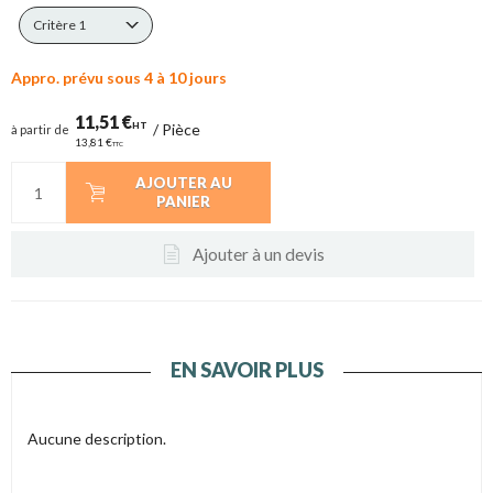
Critère 1
Appro. prévu sous 4 à 10 jours
11,51 €
HT
/
Pièce
à partir de
13,81 €
TTC
AJOUTER AU
PANIER
Ajouter à un devis
EN SAVOIR PLUS
Aucune description.