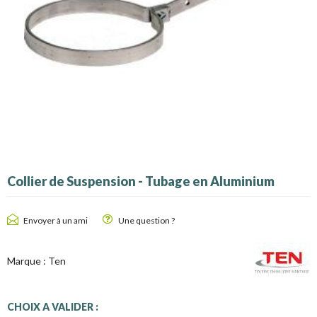
Collier de Suspension - Tubage en Aluminium
Envoyer à un ami
Une question ?
Marque :
Ten
CHOIX A VALIDER :