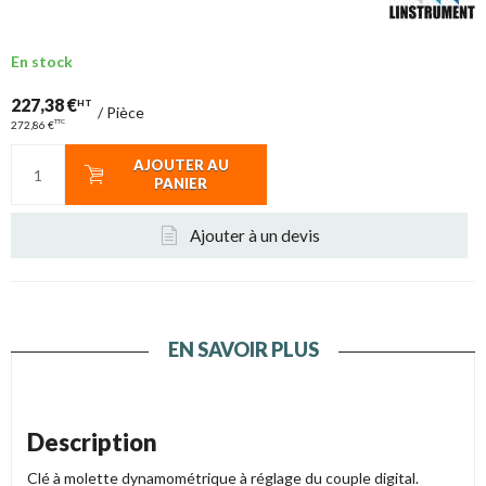
En stock
227,38 €
HT
/
Pièce
TTC
272,86 €
AJOUTER AU
PANIER
Ajouter à un devis
EN SAVOIR PLUS
Description
Clé à molette dynamométrique à réglage du couple digital.