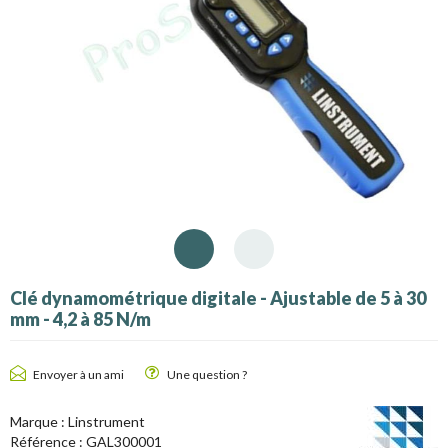
Clé dynamométrique digitale - Ajustable de 5 à 30
mm - 4,2 à 85 N/m
Envoyer à un ami
Une question ?
Marque :
Linstrument
Référence :
GAL300001