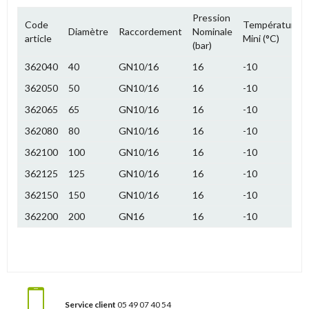
Pression
Code
Température
Diamètre
Raccordement
Nominale
article
Mini (°C)
(bar)
362040
40
GN10/16
16
-10
362050
50
GN10/16
16
-10
362065
65
GN10/16
16
-10
362080
80
GN10/16
16
-10
362100
100
GN10/16
16
-10
362125
125
GN10/16
16
-10
362150
150
GN10/16
16
-10
362200
200
GN16
16
-10
Service client
05 49 07 40 54