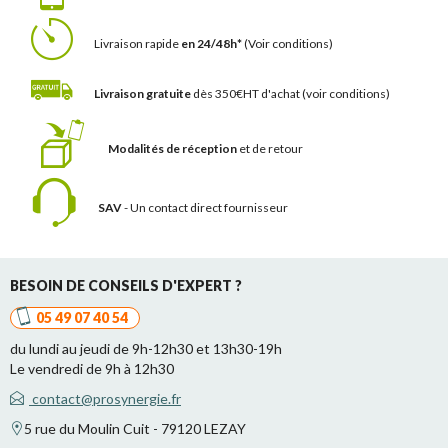
Livraison rapide
en 24/48h*
(Voir conditions)
Livraison gratuite
dès 350€HT d'achat
(voir conditions)
Modalités de réception
et de retour
SAV
- Un contact
direct fournisseur
BESOIN DE CONSEILS D'EXPERT ?
05 49 07 40 54
du lundi au jeudi de 9h-12h30 et 13h30-19h
Le vendredi de 9h à 12h30
contact@prosynergie.fr
5 rue du Moulin Cuit - 79120 LEZAY