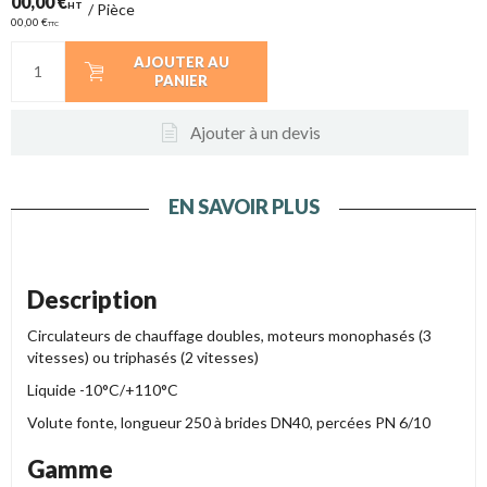
00,00 €
HT
/
Pièce
00,00 €
TTC
AJOUTER AU
PANIER
Ajouter à un devis
EN SAVOIR PLUS
Description
Circulateurs de chauffage doubles, moteurs monophasés (3
vitesses) ou triphasés (2 vitesses)
Liquide -10°C/+110°C
Volute fonte, longueur 250 à brides DN40, percées PN 6/10
Gamme