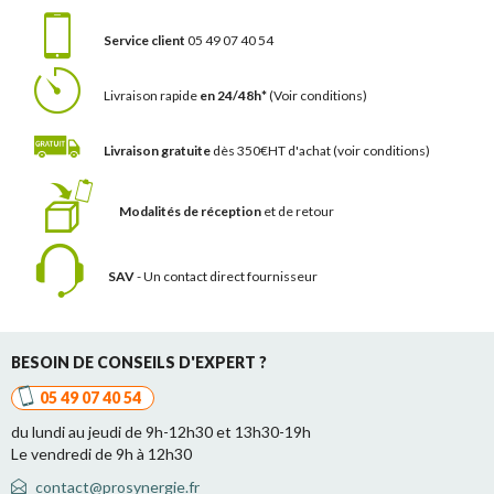
Service client
05 49 07 40 54
Livraison rapide
en 24/48h*
(Voir conditions)
Livraison gratuite
dès 350€HT d'achat
(voir conditions)
Modalités de réception
et de retour
SAV
- Un contact
direct fournisseur
BESOIN DE CONSEILS D'EXPERT ?
05 49 07 40 54
du lundi au jeudi de 9h-12h30 et 13h30-19h
Le vendredi de 9h à 12h30
contact@prosynergie.fr