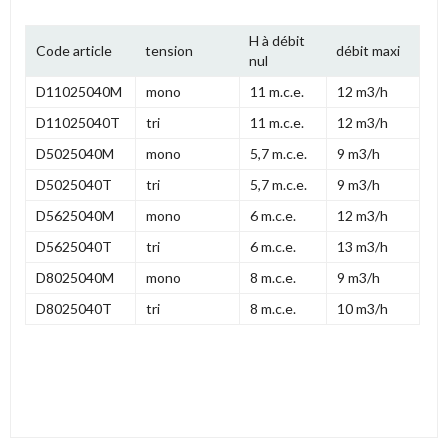
H à débit
Code article
tension
débit maxi
nul
D11025040M
mono
11 m.c.e.
12 m3/h
D11025040T
tri
11 m.c.e.
12 m3/h
D5025040M
mono
5,7 m.c.e.
9 m3/h
D5025040T
tri
5,7 m.c.e.
9 m3/h
D5625040M
mono
6 m.c.e.
12 m3/h
D5625040T
tri
6 m.c.e.
13 m3/h
D8025040M
mono
8 m.c.e.
9 m3/h
D8025040T
tri
8 m.c.e.
10 m3/h