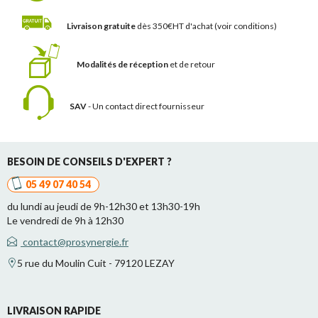
Livraison gratuite
dès 350€HT d'achat
(voir conditions)
Modalités de réception
et de retour
SAV
- Un contact
direct fournisseur
BESOIN DE CONSEILS D'EXPERT ?
05 49 07 40 54
du lundi au jeudi de 9h-12h30 et 13h30-19h
Le vendredi de 9h à 12h30
contact@prosynergie.fr
5 rue du Moulin Cuit - 79120 LEZAY
LIVRAISON RAPIDE