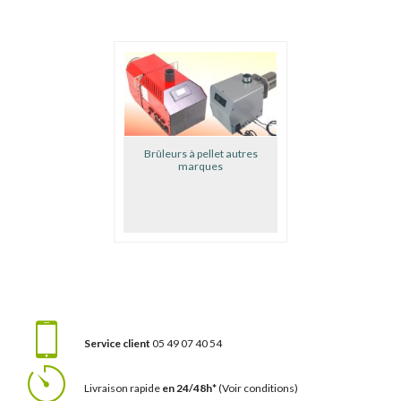
Brûleurs à pellet autres
marques
Service client
05 49 07 40 54
Livraison rapide
en 24/48h*
(Voir conditions)