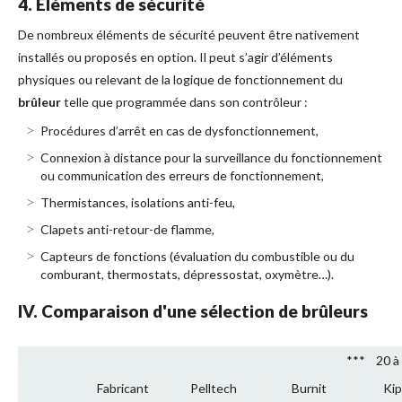
4. Eléments de sécurité
De nombreux éléments de sécurité peuvent être nativement
installés ou proposés en option. Il peut s’agir d’éléments
physiques ou relevant de la logique de fonctionnement du
brûleur
telle que programmée dans son contrôleur :
Procédures d’arrêt en cas de dysfonctionnement,
Connexion à distance pour la surveillance du fonctionnement
ou communication des erreurs de fonctionnement,
Thermistances, isolations anti-feu,
Clapets anti-retour-de flamme,
Capteurs de fonctions (évaluation du combustible ou du
comburant, thermostats, dépressostat, oxymètre…).
IV. Comparaison d'une sélection de brûleurs
*** 20 à
Fabricant
Pelltech
Burnit
Kip