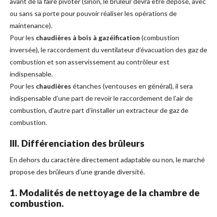
avant de la faire pivoter (sinon, le brûleur devra être déposé, avec
ou sans sa porte pour pouvoir réaliser les opérations de
maintenance).
Pour les
chaudières à bois à gazéification
(combustion
inversée), le raccordement du ventilateur d’évacuation des gaz de
combustion et son asservissement au contrôleur est
indispensable.
Pour les
chaudières
étanches (ventouses en général), il sera
indispensable d’une part de revoir le raccordement de l’air de
combustion, d’autre part d’installer un extracteur de gaz de
combustion.
III. Différenciation des brûleurs
En dehors du caractère directement adaptable ou non, le marché
propose des brûleurs d’une grande diversité.
1. Modalités de nettoyage de la chambre de
combustion.